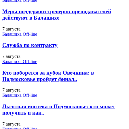
Балашиха Off-line
Меры поддержки тренеров-преподавателей
действуют в Балашихе
7 августа
Балашиха Off-line
Служба по контракту
7 августа
Балашиха Off-line
Кто поборется за кубок Овечкина: в
Подмосковье пройдет финал..
7 августа
Балашиха Off-line
Льготная ипотека в Подмосковье: кто может
получить и как..
7 августа