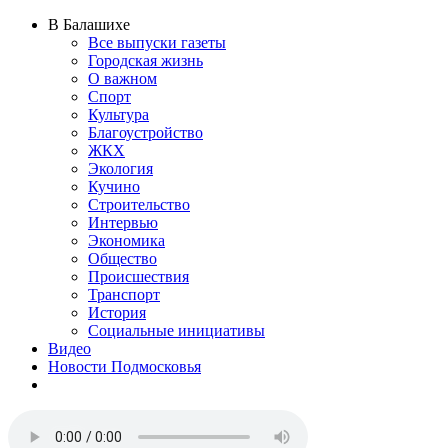
В Балашихе
Все выпуски газеты
Городская жизнь
О важном
Спорт
Культура
Благоустройство
ЖКХ
Экология
Кучино
Строительство
Интервью
Экономика
Общество
Происшествия
Транспорт
История
Социальные инициативы
Видео
Новости Подмосковья