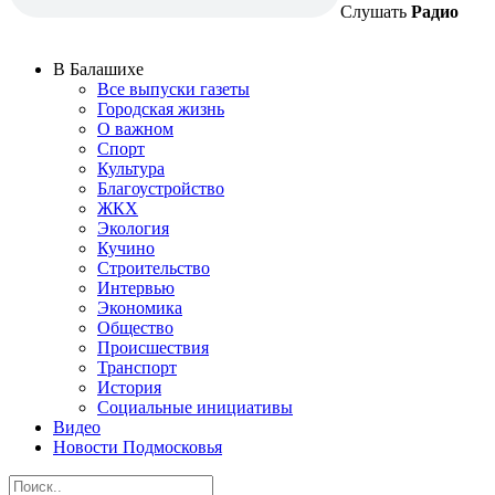
Слушать
Радио
В Балашихе
Все выпуски газеты
Городская жизнь
О важном
Спорт
Культура
Благоустройство
ЖКХ
Экология
Кучино
Строительство
Интервью
Экономика
Общество
Происшествия
Транспорт
История
Социальные инициативы
Видео
Новости Подмосковья