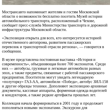
Мострансавто напоминает жителям и гостям Московской
области о возможности бесплатно посетить Музей истории
автомобильного транспорта, расположенный в Чехове,
сообщает пресс-служба Министерства транспорта и дорожной
инфраструктуры Московской области.
«Экспозиция открыта для всех, кто интересуется историей
отечественного автопрома, развитием пассажирских
перевозок и транспортной отрасли региона», — говорится в
сообщении.
В музее представлена постоянная выставка «История и
современность», объединяющая более 700 экспонатов. Среди
них — автобусы, грузовые и легковые автомобили разных
эпох, а также предметы, связанные с работой пассажирского
предприятия. Посетители могут увидеть легендарную
«полуторку» ГАЗ-АА, автомобили «Победа», автобус ЗИЛ-158
и другие образцы техники. Дополняют экспозицию архивные
документы, кассовые аппараты, форменная одежда водителей
и кондукторов, а также редкие артефакты прошлых лет.
Коллекция начала формироваться в 2001 году и продолжает
пополняться новыми экспонатами. Экскурсии для