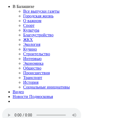
В Балашихе
Все выпуски газеты
Городская жизнь
О важном
Спорт
Культура
Благоустройство
ЖКХ
Экология
Кучино
Строительство
Интервью
Экономика
Общество
Происшествия
Транспорт
История
Социальные инициативы
Видео
Новости Подмосковья