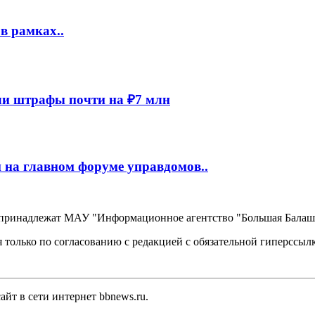
в рамках..
и штрафы почти на ₽7 млн
 на главном форуме управдомов..
, принадлежат МАУ "Информационное агентство "Большая Балаш
 только по согласованию с редакцией с обязательной гиперссыл
йт в сети интернет bbnews.ru.