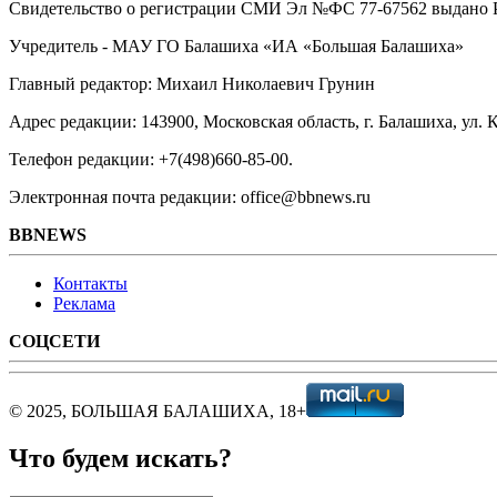
Свидетельство о регистрации СМИ Эл №ФС ‎77-67562 выдано Р
Учредитель - МАУ ГО Балашиха «ИА «Большая Балашиха»
Главный редактор: Михаил Николаевич Грунин
Адрес редакции: 143900, Московская область, г. Балашиха, ул. К
Телефон редакции: +7(498)660-85-00.
Электронная почта редакции: office@bbnews.ru
BBNEWS
Контакты
Реклама
СОЦСЕТИ
© 2025, БОЛЬШАЯ БАЛАШИХА, 18+
Что будем искать?