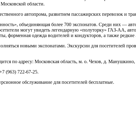
 Московской области.
чественного автопрома, развитием пассажирских перевозок и тр
нность», объединяющая более 700 экспонатов. Среди них — авто
осетители могут увидеть легендарную «полуторку» ГАЗ-АА, авт
ы, форменная одежда водителей и кондукторов, а также редкие
полняться новыми экспонатами. Экскурсии для посетителей про
тся по адресу: Московская область, м. о. Чехов, д. Манушкино,
7 (963) 722-67-25.
скурсионное обслуживание для посетителей бесплатные.