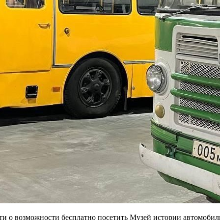
и о возможности бесплатно посетить Музей истории автомобиль