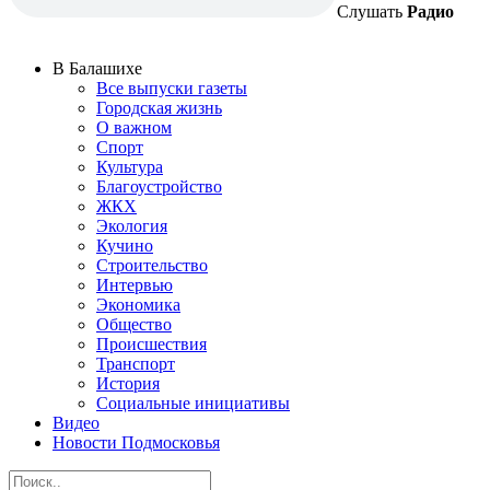
Слушать
Радио
В Балашихе
Все выпуски газеты
Городская жизнь
О важном
Спорт
Культура
Благоустройство
ЖКХ
Экология
Кучино
Строительство
Интервью
Экономика
Общество
Происшествия
Транспорт
История
Социальные инициативы
Видео
Новости Подмосковья