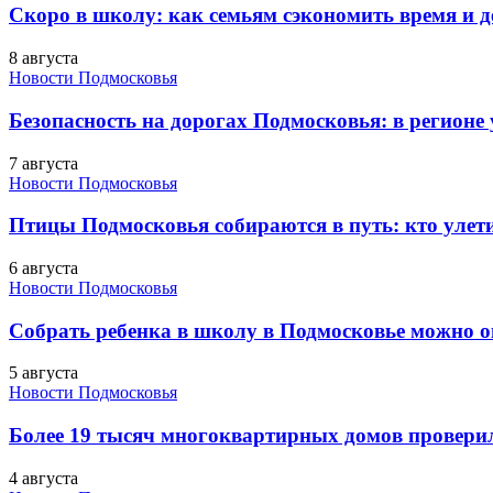
Скоро в школу: как семьям сэкономить время и д
8 августа
Новости Подмосковья
Безопасность на дорогах Подмосковья: в регионе
7 августа
Новости Подмосковья
Птицы Подмосковья собираются в путь: кто улети
6 августа
Новости Подмосковья
Собрать ребенка в школу в Подмосковье можно о
5 августа
Новости Подмосковья
Более 19 тысяч многоквартирных домов проверили
4 августа