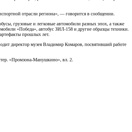
анспортной отрасли региона», — говорится в сообщении.
бусы, грузовые и легковые автомобили разных эпох, а также
омобили «Победа», автобус ЗИЛ-158 и другие образцы техники.
 артефакты прошлых лет.
водит директор музея Владимир Комаров, посвятивший работе
 тер. «Промзона-Манушкино», вл. 2.