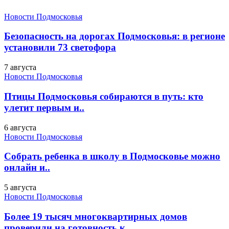
Новости Подмосковья
Безопасность на дорогах Подмосковья: в регионе
установили 73 светофора
7 августа
Новости Подмосковья
Птицы Подмосковья собираются в путь: кто
улетит первым и..
6 августа
Новости Подмосковья
Собрать ребенка в школу в Подмосковье можно
онлайн и..
5 августа
Новости Подмосковья
Более 19 тысяч многоквартирных домов
проверили на готовность к..