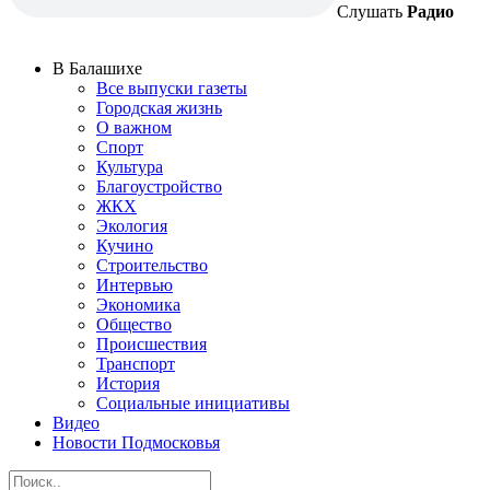
Слушать
Радио
В Балашихе
Все выпуски газеты
Городская жизнь
О важном
Спорт
Культура
Благоустройство
ЖКХ
Экология
Кучино
Строительство
Интервью
Экономика
Общество
Происшествия
Транспорт
История
Социальные инициативы
Видео
Новости Подмосковья