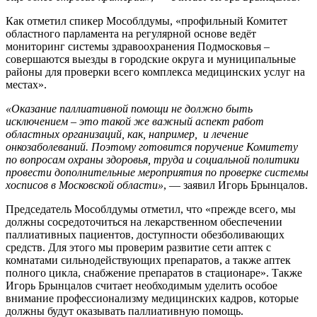
Как отметил спикер Мособлдумы, «профильный Комитет
областного парламента на регулярной основе ведёт
мониторинг системы здравоохранения Подмосковья –
совершаются выезды в городские округа и муниципальные
районы для проверки всего комплекса медицинских услуг на
местах».
«Оказание паллиативной помощи не должно быть
исключением – это такой же важный аспект работ
областных организаций, как, например, и лечение
онкозаболеваний. Поэтому готовится поручение Комитету
по вопросам охраны здоровья, труда и социальной политики
провести дополнительные мероприятия по проверке системы
хосписов в Московской области»
, — заявил Игорь Брынцалов.
Председатель Мособлдумы отметил, что «прежде всего, мы
должны сосредоточиться на лекарственном обеспечении
паллиативных пациентов, доступности обезболивающих
средств. Для этого мы проверим развитие сети аптек с
комнатами сильнодействующих препаратов, а также аптек
полного цикла, снабжение препаратов в стационаре». Также
Игорь Брынцалов считает необходимым уделить особое
внимание профессионализму медицинских кадров, которые
должны будут оказывать паллиативную помощь.