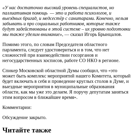
«У нас достаточно высокий уровень специалистов, но
паллиативная помощь — это и работа психологов, и
выездных бригад, и медсестёр с санитарами. Конечно, нельзя
забывать и про социальных работников, которые также
будут задействованы в этой системе – их уровню подготовки
мы также уделим внимание»
, — сказал Игорь Брынцалов.
Помимо этого, по словам Председателя областного
парламента, следует удостовериться и в том, что нет
сложностей при взаимодействии госорганов и
негосударственных хосписов, работе СО НКО в регионе.
Спикер Московской областной Думы сообщил, что «это
может быть комплекс мероприятий нашего Комитета, который
будет включать в себя и проведение круглых столов в Думе, и
выездные мероприятия в муниципальные образования
области, как мы уже это делаем. Я поручу депутатам заняться
этим вопросом в ближайшее время».
Комментарии:
Обсуждение закрыто.
Читайте также