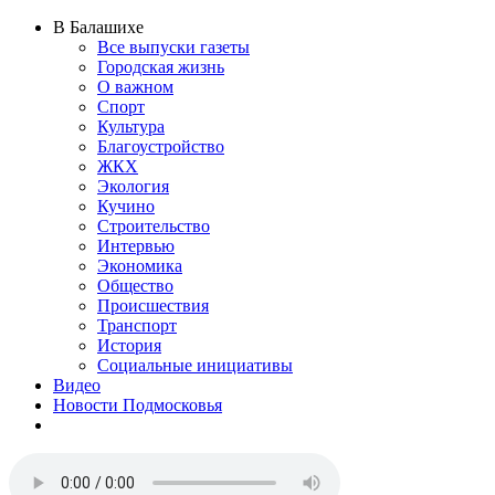
В Балашихе
Все выпуски газеты
Городская жизнь
О важном
Спорт
Культура
Благоустройство
ЖКХ
Экология
Кучино
Строительство
Интервью
Экономика
Общество
Происшествия
Транспорт
История
Социальные инициативы
Видео
Новости Подмосковья