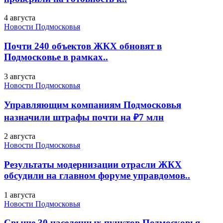
4 августа
Новости Подмосковья
Почти 240 объектов ЖКХ обновят в
Подмосковье в рамках..
3 августа
Новости Подмосковья
Управляющим компаниям Подмосковья
назначили штрафы почти на ₽7 млн
2 августа
Новости Подмосковья
Результаты модернизации отрасли ЖКХ
обсудили на главном форуме управдомов..
1 августа
Новости Подмосковья
Свыше 30 населенных пунктов Подмосковья