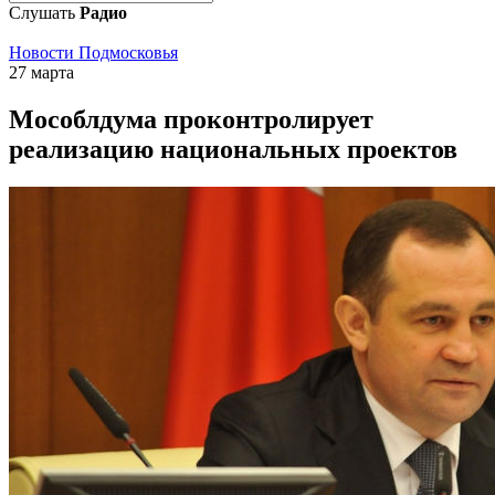
Слушать
Радио
Новости Подмосковья
27 марта
Мособлдума проконтролирует
реализацию национальных проектов