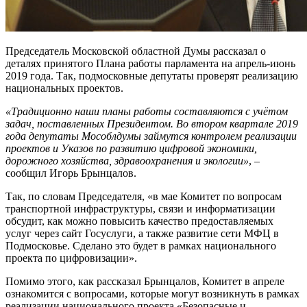
Председатель Московской областной Думы рассказал о
деталях принятого Плана работы парламента на апрель-июнь
2019 года. Так, подмосковные депутаты проверят реализацию
национальных проектов.
«Традиционно наши планы работы составляются с учётом
задач, поставленных Президентом. Во втором квартале 2019
года депутаты Мособлдумы займутся контролем реализации
проектов и Указов по развитию цифровой экономики,
дорожного хозяйства, здравоохранения и экологии»
, –
сообщил Игорь Брынцалов.
Так, по словам Председателя, «в мае Комитет по вопросам
транспортной инфраструктуры, связи и информатизации
обсудит, как можно повысить качество предоставляемых
услуг через сайт Госуслуги, а также развитие сети МФЦ в
Подмосковье. Сделано это будет в рамках национального
проекта по цифровизации».
Помимо этого, как рассказал Брынцалов, Комитет в апреле
ознакомится с вопросами, которые могут возникнуть в рамках
реализации национального проекта «Безопасные и