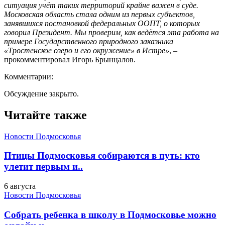
ситуация учёт таких территорий крайне важен в суде.
Московская область стала одним из первых субъектов,
занявшихся постановкой федеральных ООПТ, о которых
говорил Президент. Мы проверим, как ведётся эта работа на
примере Государственного природного заказника
«Тростенское озеро и его окружение» в Истре»
, –
прокомментировал Игорь Брынцалов.
Комментарии:
Обсуждение закрыто.
Читайте также
Новости Подмосковья
Птицы Подмосковья собираются в путь: кто
улетит первым и..
6 августа
Новости Подмосковья
Собрать ребенка в школу в Подмосковье можно