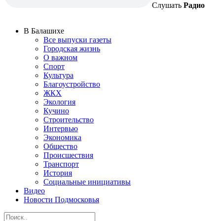
Слушать
Радио
В Балашихе
Все выпуски газеты
Городская жизнь
О важном
Спорт
Культура
Благоустройство
ЖКХ
Экология
Кучино
Строительство
Интервью
Экономика
Общество
Происшествия
Транспорт
История
Социальные инициативы
Видео
Новости Подмосковья