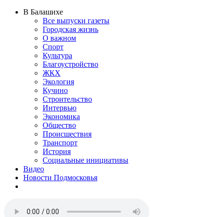
В Балашихе
Все выпуски газеты
Городская жизнь
О важном
Спорт
Культура
Благоустройство
ЖКХ
Экология
Кучино
Строительство
Интервью
Экономика
Общество
Происшествия
Транспорт
История
Социальные инициативы
Видео
Новости Подмосковья