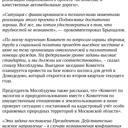
качественные автомобильные дороги».
«Ситуация с финансированием и техническими моментами
реализации этого проекта в Подмосковье достаточно
хороша. Всё же, мы хотим удостовериться в том, что
трудностей не возникнет»
, — прокомментировал Брынцалов.
«По моему поручению Комитет по вопросам охраны здоровья,
труда и социальной политики проведёт выездное заседание в
июне на тему организации онкологической и паллиативной
помощи граждан. На федеральном уровне заданы высокие
стандарты, и мы должны им соответствовать»,
– сказал
спикер Мособлдумы. Выездное заседание Комитета
планируется провести на базе нового хосписа для детей в
Домодедово, который откроется во втором квартале текущего
года.
Председатель Мособлдумы также рассказал, что «Комитет по
экологии и природопользованию вместе с Комитетом по
имущественным отношениям и землепользованию в июне
проверит ситуацию с постановкой на кадастровый учёт особо
охраняемых природных территорий в Московской области».
«Эта задача поставлена Президентом. Действительно
важное направление – в случаях возникновения конфликтных