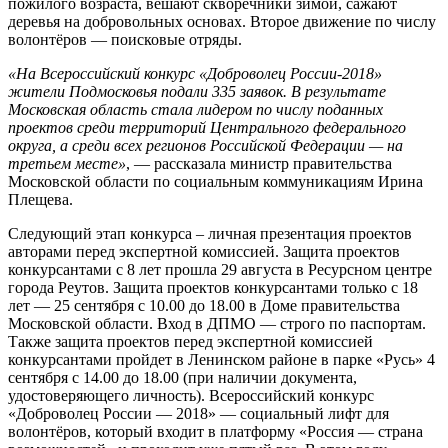
пожилого возраста, вешают скворечники зимой, сажают
деревья на добровольных основах. Второе движение по числу
волонтёров — поисковые отряды.
«На Всероссийский конкурс «Доброволец России-2018»
жители Подмосковья подали 335 заявок. В результате
Московская область стала лидером по числу поданных
проектов среди территорий Центрального федерального
округа, а среди всех регионов Российской Федерации — на
третьем месте»
, — рассказала министр правительства
Московской области по социальным коммуникациям Ирина
П
лещева
.
Следующий этап конкурса – личная презентация проектов
авторами перед экспертной комиссией. Защита проектов
конкурсантами с 8 лет прошла 29 августа в Ресурсном центре
города Реутов. Защита проектов конкурсантами только с 18
лет — 25 сентября с 10.00 до 18.00 в Доме правительства
Московской области. Вход в ДПМО — строго по паспортам.
Также защита проектов перед экспертной комиссией
конкурсантами пройдет в Ленинском районе в парке «Русь» 4
сентября с 14.00 до 18.00 (при наличии документа,
удостоверяющего личность). Всероссийский конкурс
«Доброволец России — 2018» — социальный лифт для
волонтёров, который входит в платформу «Россия — страна