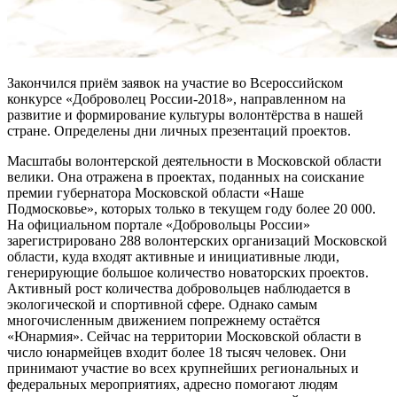
Закончился приём заявок на участие во Всероссийском
конкурсе «Доброволец России-2018», направленном на
развитие и формирование культуры волонтёрства в нашей
стране. Определены дни личных презентаций проектов.
Масштабы волонтерской деятельности в Московской области
велики. Она отражена в проектах, поданных на соискание
премии губернатора Московской области «Наше
Подмосковье», которых только в текущем году более 20 000.
На официальном портале «Добровольцы России»
зарегистрировано 288 волонтерских организаций Московской
области, куда входят активные и инициативные люди,
генерирующие большое количество новаторских проектов.
Активный рост количества добровольцев наблюдается в
экологической и спортивной сфере. Однако самым
многочисленным движением попрежнему остаётся
«Юнармия». Сейчас на территории Московской области в
число юнармейцев входит более 18 тысяч человек. Они
принимают участие во всех крупнейших региональных и
федеральных мероприятиях, адресно помогают людям