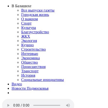
В Балашихе
Все выпуски газеты
Городская жизнь
О важном
Спорт
Культура
Благоустройство
ЖКХ
Экология
Кучино
Строительство
Интервью
Экономика
Общество
Происшествия
Транспорт
История
Социальные инициативы
Видео
Новости Подмосковья