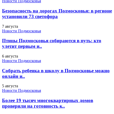
Новости Подмосковья
Безопасность на дорогах Подмосковья: в регионе
установили 73 светофора
7 августа
Новости Подмосковья
Птицы Подмосковья собираются в путь: кто
улетит первым и..
6 августа
Новости Подмосковья
Собрать ребенка в школу в Подмосковье можно
онлайн и..
5 августа
Новости Подмосковья
Более 19 тысяч многоквартирных домов
проверили на готовность к..