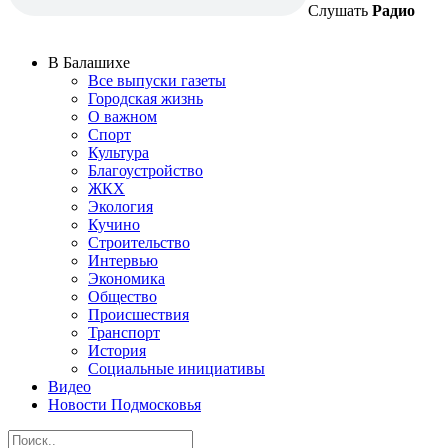
Слушать
Радио
В Балашихе
Все выпуски газеты
Городская жизнь
О важном
Спорт
Культура
Благоустройство
ЖКХ
Экология
Кучино
Строительство
Интервью
Экономика
Общество
Происшествия
Транспорт
История
Социальные инициативы
Видео
Новости Подмосковья