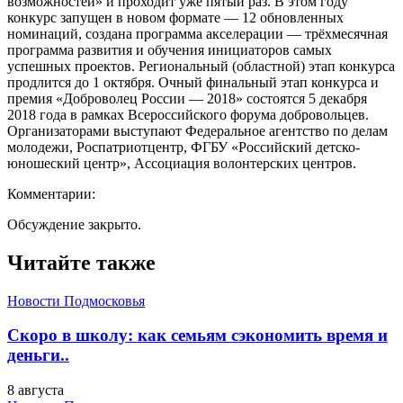
возможностей» и проходит уже пятый раз. В этом году
конкурс запущен в новом формате — 12 обновленных
номинаций, создана программа акселерации — трёхмесячная
программа развития и обучения инициаторов самых
успешных проектов. Региональный (областной) этап конкурса
продлится до 1 октября. Очный финальный этап конкурса и
премия «Доброволец России — 2018» состоятся 5 декабря
2018 года в рамках Всероссийского форума добровольцев.
Организаторами выступают Федеральное агентство по делам
молодежи, Роспатриотцентр, ФГБУ «Российский детско-
юношеский центр», Ассоциация волонтерских центров.
Комментарии:
Обсуждение закрыто.
Читайте также
Новости Подмосковья
Скоро в школу: как семьям сэкономить время и
деньги..
8 августа