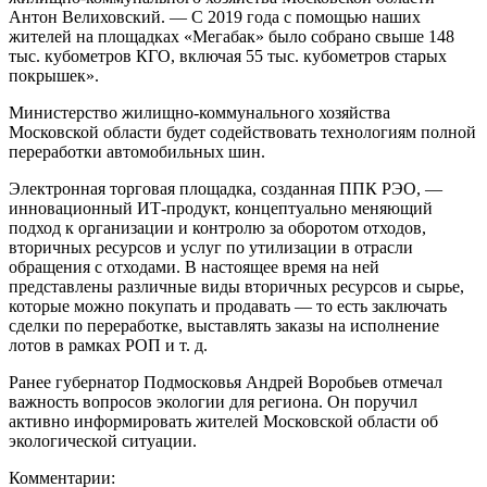
Антон Велиховский. — С 2019 года с помощью наших
жителей на площадках «Мегабак» было собрано свыше 148
тыс. кубометров КГО, включая 55 тыс. кубометров старых
покрышек».
Министерство жилищно-коммунального хозяйства
Московской области будет содействовать технологиям полной
переработки автомобильных шин.
Электронная торговая площадка, созданная ППК РЭО, —
инновационный ИТ-продукт, концептуально меняющий
подход к организации и контролю за оборотом отходов,
вторичных ресурсов и услуг по утилизации в отрасли
обращения с отходами. В настоящее время на ней
представлены различные виды вторичных ресурсов и сырье,
которые можно покупать и продавать — то есть заключать
сделки по переработке, выставлять заказы на исполнение
лотов в рамках РОП и т. д.
Ранее губернатор Подмосковья Андрей Воробьев отмечал
важность вопросов экологии для региона. Он поручил
активно информировать жителей Московской области об
экологической ситуации.
Комментарии: