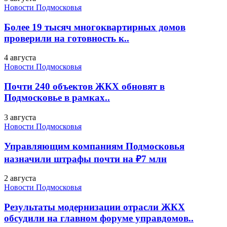
Новости Подмосковья
Более 19 тысяч многоквартирных домов
проверили на готовность к..
4 августа
Новости Подмосковья
Почти 240 объектов ЖКХ обновят в
Подмосковье в рамках..
3 августа
Новости Подмосковья
Управляющим компаниям Подмосковья
назначили штрафы почти на ₽7 млн
2 августа
Новости Подмосковья
Результаты модернизации отрасли ЖКХ
обсудили на главном форуме управдомов..