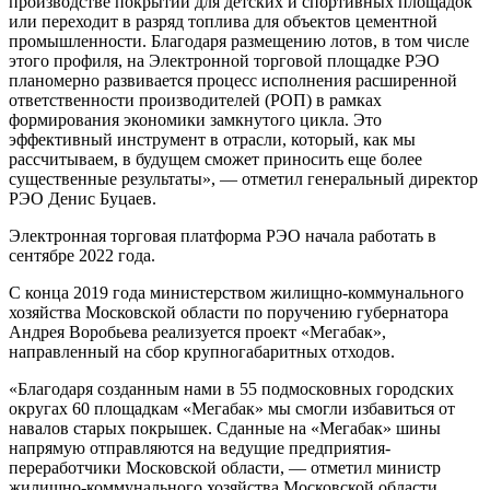
производстве покрытий для детских и спортивных площадок
или переходит в разряд топлива для объектов цементной
промышленности. Благодаря размещению лотов, в том числе
этого профиля, на Электронной торговой площадке РЭО
планомерно развивается процесс исполнения расширенной
ответственности производителей (РОП) в рамках
формирования экономики замкнутого цикла. Это
эффективный инструмент в отрасли, который, как мы
рассчитываем, в будущем сможет приносить еще более
существенные результаты», — отметил генеральный директор
РЭО Денис Буцаев.
Электронная торговая платформа РЭО начала работать в
сентябре 2022 года.
С конца 2019 года министерством жилищно-коммунального
хозяйства Московской области по поручению губернатора
Андрея Воробьева реализуется проект «Мегабак»,
направленный на сбор крупногабаритных отходов.
«Благодаря созданным нами в 55 подмосковных городских
округах 60 площадкам «Мегабак» мы смогли избавиться от
навалов старых покрышек. Сданные на «Мегабак» шины
напрямую отправляются на ведущие предприятия-
переработчики Московской области, — отметил министр
жилищно-коммунального хозяйства Московской области