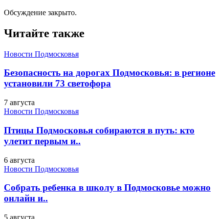
Обсуждение закрыто.
Читайте также
Новости Подмосковья
Безопасность на дорогах Подмосковья: в регионе
установили 73 светофора
7 августа
Новости Подмосковья
Птицы Подмосковья собираются в путь: кто
улетит первым и..
6 августа
Новости Подмосковья
Собрать ребенка в школу в Подмосковье можно
онлайн и..
5 августа