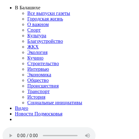
В Балашихе
Все выпуски газеты
Городская жизнь
О важном
Спорт
Культура
Благоустройство
ЖКХ
Экология
Кучино
Строительство
Интервью
Экономика
Общество
Происшествия
Транспорт
История
Социальные инициативы
Видео
Новости Подмосковья