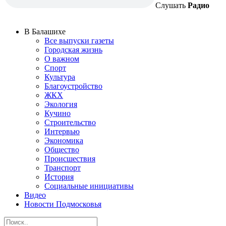
Слушать
Радио
В Балашихе
Все выпуски газеты
Городская жизнь
О важном
Спорт
Культура
Благоустройство
ЖКХ
Экология
Кучино
Строительство
Интервью
Экономика
Общество
Происшествия
Транспорт
История
Социальные инициативы
Видео
Новости Подмосковья