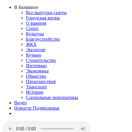
В Балашихе
Все выпуски газеты
Городская жизнь
О важном
Спорт
Культура
Благоустройство
ЖКХ
Экология
Кучино
Строительство
Интервью
Экономика
Общество
Происшествия
Транспорт
История
Социальные инициативы
Видео
Новости Подмосковья