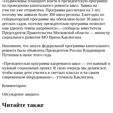
«Подмосковье планирует войти в президентскую программу
по проведению капитального ремонта школ. Заявка на
участие уже отправлена. Программа рассчитана на 5 лет,
поэтому мы заявили более 300 школ региона. Ежегодно по
губернаторской программе мы обновляем более 30 школ и
детских садов, поэтому президентская программа позволит
нам удвоить темпы капремонта»,– сообщила заместитель
Председателя Правительства Московской области — министр
социального развития МО Ирина Каклюгина.
Напомним, что запуск федеральной программы капитального
ремонта была объявлена Президентом России Владимиром
Путиным в июне этого года.
«Президентская программа капремонта школ — это важный и
нужный социальный проект. В свою очередь мы делаем всё,
чтобы наши дети учились в светлых классах и на самом
современном оборудовании»,– уточнила Каклюгина.
Комментарии:
Обсуждение закрыто.
Читайте также