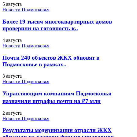
5 августа
Новости Подмосковья
Более 19 тысяч многоквартирных домов
проверили на готовность к..
4 августа
Новости Подмосковья
Почти 240 объектов ЖКХ обновят в
Подмосковье в рамках..
3 августа
Новости Подмосковья
Управляющим компаниям Подмосковья
назначили штрафы почти на ₽7 млн
2 августа
Новости Подмосковья
Результаты модернизации отрасли ЖКХ
обсудили на главном форуме управдомов..