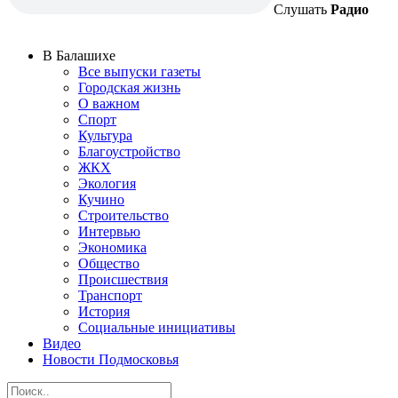
Слушать
Радио
В Балашихе
Все выпуски газеты
Городская жизнь
О важном
Спорт
Культура
Благоустройство
ЖКХ
Экология
Кучино
Строительство
Интервью
Экономика
Общество
Происшествия
Транспорт
История
Социальные инициативы
Видео
Новости Подмосковья