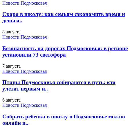
Новости Подмосковья
Скоро в школу: как семьям сэкономить время и
деньги..
8 августа
Новости Подмосковья
Безопасность на дорогах Подмосковья: в регионе
установили 73 светофора
7 августа
Новости Подмосковья
Птицы Подмосковья собираются в путь: кто
улетит первым и..
6 августа
Новости Подмосковья
Собрать ребенка в школу в Подмосковье можно
онлайн и..