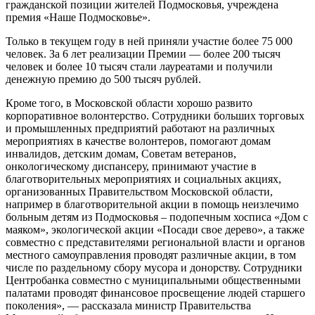
гражданской позиции жителей Подмосковья, учреждена
премия «Наше Подмосковье».
Только в текущем году в ней приняли участие более 75 000
человек. За 6 лет реализации Премии — более 200 тысяч
человек и более 10 тысяч стали лауреатами и получили
денежную премию до 500 тысяч рублей.
Кроме того, в Московской области хорошо развито
корпоративное волонтерство. Сотрудники больших торговых
и промышленных предприятий работают на различных
мероприятиях в качестве волонтеров, помогают домам
инвалидов, детским домам, Советам ветеранов,
онкологическому диспансеру, принимают участие в
благотворительных мероприятиях и социальных акциях,
организованных Правительством Московской области,
например в благотворительной акции в помощь неизлечимо
больным детям из Подмосковья – подопечным хосписа «Дом с
маяком», экологической акции «Посади свое дерево», а также
совместно с представителями региональной власти и органов
местного самоуправления проводят различные акции, в том
числе по раздельному сбору мусора и донорству. Сотрудники
Центробанка совместно с муниципальными общественными
палатами проводят финансовое просвещение людей старшего
поколения», — рассказала министр Правительства