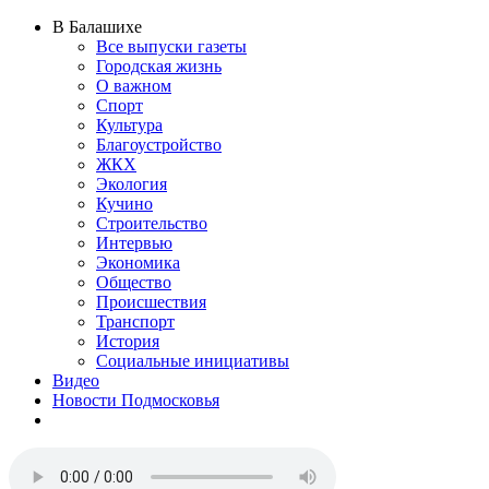
В Балашихе
Все выпуски газеты
Городская жизнь
О важном
Спорт
Культура
Благоустройство
ЖКХ
Экология
Кучино
Строительство
Интервью
Экономика
Общество
Происшествия
Транспорт
История
Социальные инициативы
Видео
Новости Подмосковья