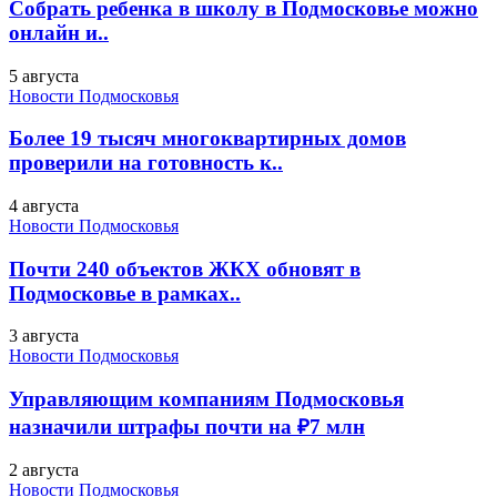
Собрать ребенка в школу в Подмосковье можно
онлайн и..
5 августа
Новости Подмосковья
Более 19 тысяч многоквартирных домов
проверили на готовность к..
4 августа
Новости Подмосковья
Почти 240 объектов ЖКХ обновят в
Подмосковье в рамках..
3 августа
Новости Подмосковья
Управляющим компаниям Подмосковья
назначили штрафы почти на ₽7 млн
2 августа
Новости Подмосковья