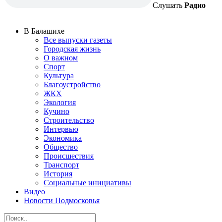
Слушать
Радио
В Балашихе
Все выпуски газеты
Городская жизнь
О важном
Спорт
Культура
Благоустройство
ЖКХ
Экология
Кучино
Строительство
Интервью
Экономика
Общество
Происшествия
Транспорт
История
Социальные инициативы
Видео
Новости Подмосковья