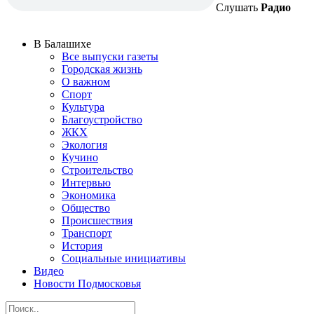
Слушать
Радио
В Балашихе
Все выпуски газеты
Городская жизнь
О важном
Спорт
Культура
Благоустройство
ЖКХ
Экология
Кучино
Строительство
Интервью
Экономика
Общество
Происшествия
Транспорт
История
Социальные инициативы
Видео
Новости Подмосковья