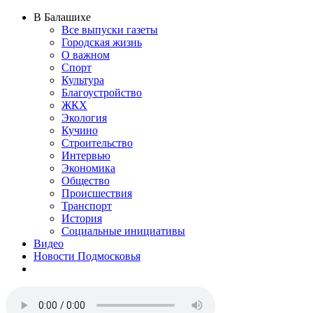
В Балашихе
Все выпуски газеты
Городская жизнь
О важном
Спорт
Культура
Благоустройство
ЖКХ
Экология
Кучино
Строительство
Интервью
Экономика
Общество
Происшествия
Транспорт
История
Социальные инициативы
Видео
Новости Подмосковья