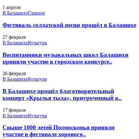
1 апреля
В Балашихе
Главное
Фестиваль солдатской песни прошёл в Балашихе
27 февраля
В Балашихе
Культура
Воспитанники музыкальных школ Балашихи
приняли участие в городском конкурсе..
26 февраля
В Балашихе
Культура
В Балашихе прошёл благотворительный
концерт «Крылья тыла», приуроченный к..
17 февраля
В Балашихе
Культура
Свыше 1000 детей Подмосковья приняли
участие в фестивале хорового..