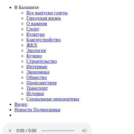
В Балашихе
Все выпуски газеты
Городская жизнь
О важном
Спорт
Культура
Благоустройство
ЖКХ
Экология
Кучино
Строительство
Интервью
Экономика
Общество
Происшествия
Транспорт
История
Социальные инициативы
Видео
Новости Подмосковья