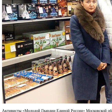
Активисты «Молодой Гвардии Единой России» Московской обл