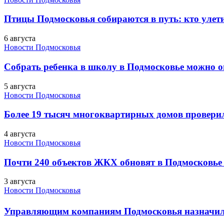
Птицы Подмосковья собираются в путь: кто улети
6 августа
Новости Подмосковья
Собрать ребенка в школу в Подмосковье можно о
5 августа
Новости Подмосковья
Более 19 тысяч многоквартирных домов проверили
4 августа
Новости Подмосковья
Почти 240 объектов ЖКХ обновят в Подмосковье 
3 августа
Новости Подмосковья
Управляющим компаниям Подмосковья назначил