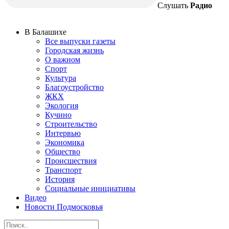
Слушать
Радио
В Балашихе
Все выпуски газеты
Городская жизнь
О важном
Спорт
Культура
Благоустройство
ЖКХ
Экология
Кучино
Строительство
Интервью
Экономика
Общество
Происшествия
Транспорт
История
Социальные инициативы
Видео
Новости Подмосковья