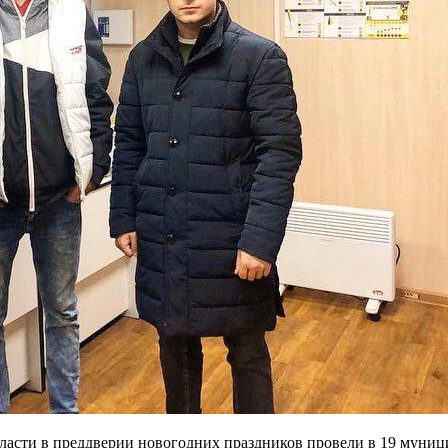
асти в преддверии новогодних праздников провели в 19 муни