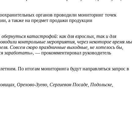
воохранительных органов проводили мониторинг точек
ции, а также на предмет продажи продукции
бернуться катастрофой: как для взрослых, так и для
роводили контрольные мероприятия, через некоторое время мы
ля. Совсем скоро праздничные выходные, не хотелось бы,
ся заработать»
, — прокомментировал руководитель
етним. По итогам мониторинга будут направляться запрос в
овицах, Орехово-Зуево, Сергиевом Посаде, Подольске,