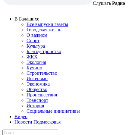
Слушать
Радио
В Балашихе
Все выпуски газеты
Городская жизнь
О важном
Спорт
Культура
Благоустройство
ЖКХ
Экология
Кучино
Строительство
Интервью
Экономика
Общество
Происшествия
Транспорт
История
Социальные инициативы
Видео
Новости Подмосковья