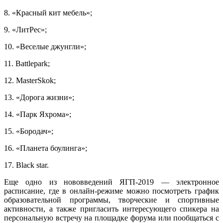
8. «Красный кит мебель»;
9. «ЛитРес»;
10. «Веселые джунгли»;
11. Battlepark;
12. MasterSkok;
13. «Дорога жизни»;
14. «Парк Яхрома»;
15. «Бородач»;
16. «Планета боулинга»;
17. Black star.
Еще одно из нововведений ЯГП-2019 — электронное
расписание, где в онлайн-режиме можно посмотреть график
образовательной программы, творческие и спортивные
активности, а также пригласить интересующего спикера на
персональную встречу на площадке форума или пообщаться с