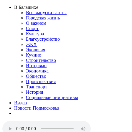
В Балашихе
Все выпуски газеты
Городская жизнь
О важном
Спорт
Культура
Благоустройство
ЖКХ
Экология
Кучино
Строительство
Интервью
Экономика
Общество
Происшествия
Транспорт
История
Социальные инициативы
Видео
Новости Подмосковья