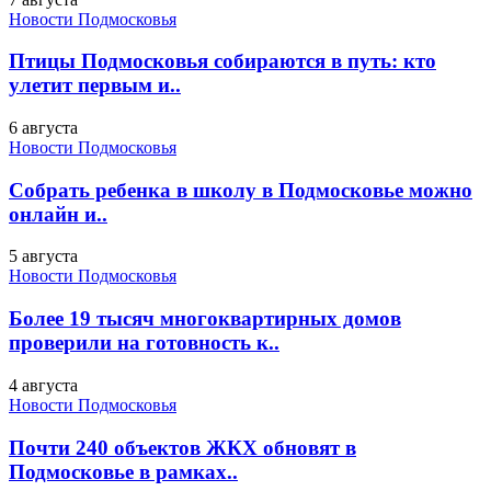
Новости Подмосковья
Птицы Подмосковья собираются в путь: кто
улетит первым и..
6 августа
Новости Подмосковья
Собрать ребенка в школу в Подмосковье можно
онлайн и..
5 августа
Новости Подмосковья
Более 19 тысяч многоквартирных домов
проверили на готовность к..
4 августа
Новости Подмосковья
Почти 240 объектов ЖКХ обновят в
Подмосковье в рамках..