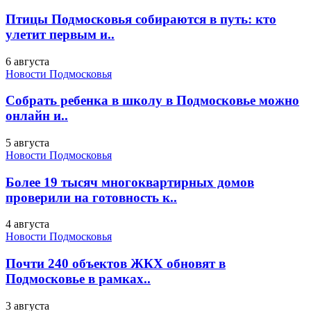
Птицы Подмосковья собираются в путь: кто
улетит первым и..
6 августа
Новости Подмосковья
Собрать ребенка в школу в Подмосковье можно
онлайн и..
5 августа
Новости Подмосковья
Более 19 тысяч многоквартирных домов
проверили на готовность к..
4 августа
Новости Подмосковья
Почти 240 объектов ЖКХ обновят в
Подмосковье в рамках..
3 августа