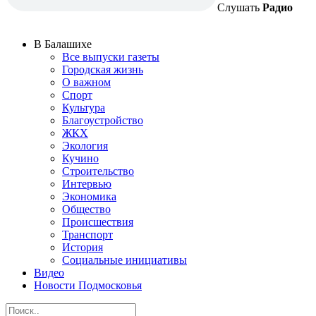
Слушать
Радио
В Балашихе
Все выпуски газеты
Городская жизнь
О важном
Спорт
Культура
Благоустройство
ЖКХ
Экология
Кучино
Строительство
Интервью
Экономика
Общество
Происшествия
Транспорт
История
Социальные инициативы
Видео
Новости Подмосковья