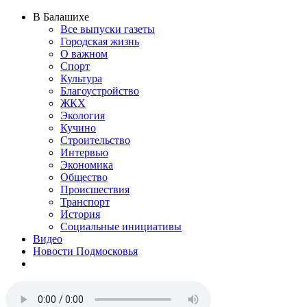
В Балашихе
Все выпуски газеты
Городская жизнь
О важном
Спорт
Культура
Благоустройство
ЖКХ
Экология
Кучино
Строительство
Интервью
Экономика
Общество
Происшествия
Транспорт
История
Социальные инициативы
Видео
Новости Подмосковья