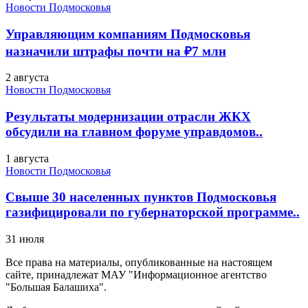
Новости Подмосковья
Управляющим компаниям Подмосковья
назначили штрафы почти на ₽7 млн
2 августа
Новости Подмосковья
Результаты модернизации отрасли ЖКХ
обсудили на главном форуме управдомов..
1 августа
Новости Подмосковья
Свыше 30 населенных пунктов Подмосковья
газифицировали по губернаторской программе..
31 июля
Все права на материалы, опубликованные на настоящем
сайте, принадлежат МАУ "Информационное агентство
"Большая Балашиха".