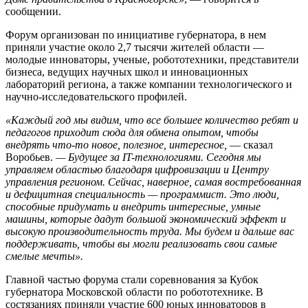
сообщении.
Форум организован по инициативе губернатора, в нем
приняли участие около 2,7 тысячи жителей области —
молодые инноваторы, ученые, робототехники, представители
бизнеса, ведущих научных школ и инновационных
лабораторий региона, а также компании технологического и
научно-исследовательского профилей.
«Каждый год мы видим, что все большее количество ребят и
педагогов приходит сюда для обмена опытом, чтобы
внедрять что-то новое, полезное, интересное,
— сказал
Воробьев.
— Будущее за IT-технологиями. Сегодня мы
управляем областью благодаря цифровизации и Центру
управления регионом. Сейчас, наверное, самая востребованная
и дефицитная специальность — программист. Это люди,
способные придумать и внедрить интересные, умные
машины, которые дадут большой экономический эффект и
высокую производительность труда. Мы будем и дальше вас
поддерживать, чтобы вы могли реализовать свои самые
смелые мечты».
Главной частью форума стали соревнования за Кубок
губернатора Московской области по робототехнике. В
состязаниях приняли участие 600 юных инноваторов в