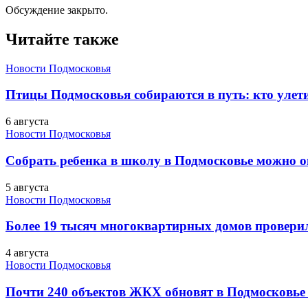
Обсуждение закрыто.
Читайте также
Новости Подмосковья
Птицы Подмосковья собираются в путь: кто улети
6 августа
Новости Подмосковья
Собрать ребенка в школу в Подмосковье можно о
5 августа
Новости Подмосковья
Более 19 тысяч многоквартирных домов проверили
4 августа
Новости Подмосковья
Почти 240 объектов ЖКХ обновят в Подмосковье 