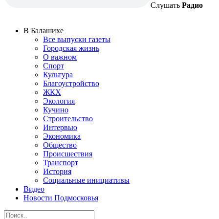
Слушать
Радио
В Балашихе
Все выпуски газеты
Городская жизнь
О важном
Спорт
Культура
Благоустройство
ЖКХ
Экология
Кучино
Строительство
Интервью
Экономика
Общество
Происшествия
Транспорт
История
Социальные инициативы
Видео
Новости Подмосковья