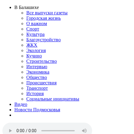
В Балашихе
Все выпуски газеты
Городская жизнь
О важном
Спорт
Культура
Благоустройство
ЖКХ
Экология
Кучино
Строительство
Интервью
Экономика
Общество
Происшествия
Транспорт
История
Социальные инициативы
Видео
Новости Подмосковья