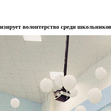
изирует волонтерство среди школьнико