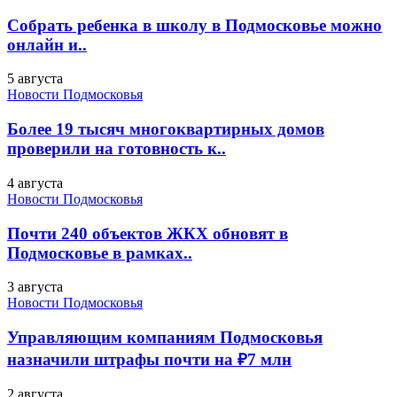
Собрать ребенка в школу в Подмосковье можно
онлайн и..
5 августа
Новости Подмосковья
Более 19 тысяч многоквартирных домов
проверили на готовность к..
4 августа
Новости Подмосковья
Почти 240 объектов ЖКХ обновят в
Подмосковье в рамках..
3 августа
Новости Подмосковья
Управляющим компаниям Подмосковья
назначили штрафы почти на ₽7 млн
2 августа