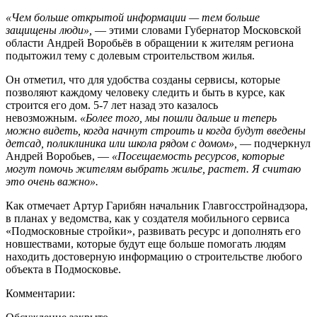
«Чем больше открытой информации — тем больше
защищены люди»,
— этими словами Губернатор Московской
области Андрей Воробьёв в обращении к жителям региона
подытожил тему с долевым строительством жилья.
Он отметил, что для удобства созданы сервисы, которые
позволяют каждому человеку следить и быть в курсе, как
строится его дом. 5-7 лет назад это казалось
невозможным.
«Более того, мы пошли дальше и теперь
можно видеть, когда начнут строить и когда будут введены
детсад, поликлиника или школа рядом с домом»,
— подчеркнул
Андрей Воробьев, —
«Посещаемость ресурсов, которые
могут помочь жителям выбрать жилье, растет. Я считаю
это очень важно».
Как отмечает Артур Гарибян начальник Главгосстройнадзора,
в планах у ведомства, как у создателя мобильного сервиса
«Подмосковные стройки», развивать ресурс и дополнять его
новшествами, которые будут еще больше помогать людям
находить достоверную информацию о строительстве любого
объекта в Подмосковье.
Комментарии: