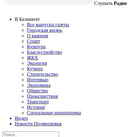
Слушать
Радио
В Балашихе
Все выпуски газеты
Городская жизнь
О важном
Спорт
Культура
Благоустройство
ЖКХ
Экология
Кучино
Строительство
Интервью
Экономика
Общество
Происшествия
Транспорт
История
Социальные инициативы
Видео
Новости Подмосковья