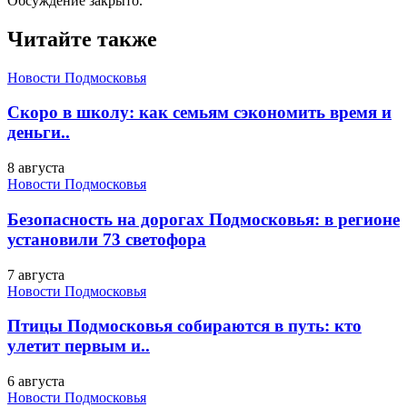
Обсуждение закрыто.
Читайте также
Новости Подмосковья
Скоро в школу: как семьям сэкономить время и
деньги..
8 августа
Новости Подмосковья
Безопасность на дорогах Подмосковья: в регионе
установили 73 светофора
7 августа
Новости Подмосковья
Птицы Подмосковья собираются в путь: кто
улетит первым и..
6 августа
Новости Подмосковья