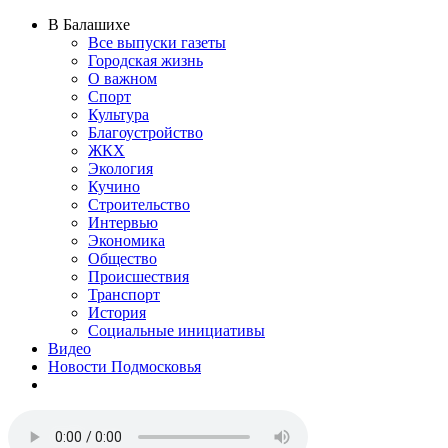
В Балашихе
Все выпуски газеты
Городская жизнь
О важном
Спорт
Культура
Благоустройство
ЖКХ
Экология
Кучино
Строительство
Интервью
Экономика
Общество
Происшествия
Транспорт
История
Социальные инициативы
Видео
Новости Подмосковья