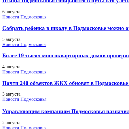
Птицы Подмосковья собираются в путь: кто улети
6 августа
Новости Подмосковья
Собрать ребенка в школу в Подмосковье можно о
5 августа
Новости Подмосковья
Более 19 тысяч многоквартирных домов проверили
4 августа
Новости Подмосковья
Почти 240 объектов ЖКХ обновят в Подмосковье 
3 августа
Новости Подмосковья
Управляющим компаниям Подмосковья назначил
2 августа
Новости Подмосковья