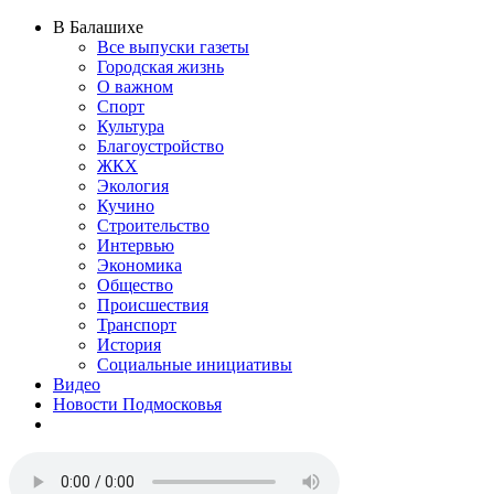
В Балашихе
Все выпуски газеты
Городская жизнь
О важном
Спорт
Культура
Благоустройство
ЖКХ
Экология
Кучино
Строительство
Интервью
Экономика
Общество
Происшествия
Транспорт
История
Социальные инициативы
Видео
Новости Подмосковья