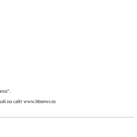
иха".
кой на сайт www.bbnews.ru