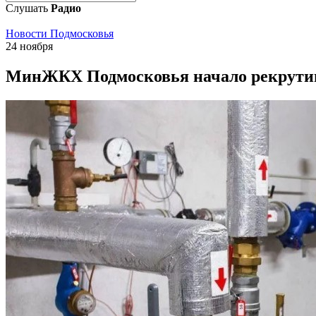
Слушать
Радио
Новости Подмосковья
24 ноября
МинЖКХ Подмосковья начало рекрутин