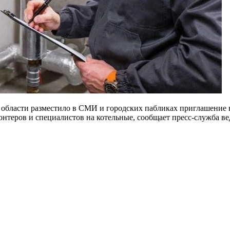
бласти разместило в СМИ и городских пабликах приглашение на
нтеров и специалистов на котельные, сообщает пресс-служба ве