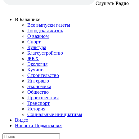
Слушать
Радио
В Балашихе
Все выпуски газеты
Городская жизнь
О важном
Спорт
Культура
Благоустройство
ЖКХ
Экология
Кучино
Строительство
Интервью
Экономика
Общество
Происшествия
Транспорт
История
Социальные инициативы
Видео
Новости Подмосковья