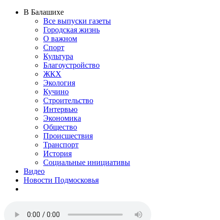
В Балашихе
Все выпуски газеты
Городская жизнь
О важном
Спорт
Культура
Благоустройство
ЖКХ
Экология
Кучино
Строительство
Интервью
Экономика
Общество
Происшествия
Транспорт
История
Социальные инициативы
Видео
Новости Подмосковья