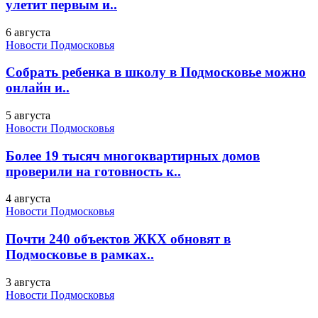
улетит первым и..
6 августа
Новости Подмосковья
Собрать ребенка в школу в Подмосковье можно
онлайн и..
5 августа
Новости Подмосковья
Более 19 тысяч многоквартирных домов
проверили на готовность к..
4 августа
Новости Подмосковья
Почти 240 объектов ЖКХ обновят в
Подмосковье в рамках..
3 августа
Новости Подмосковья