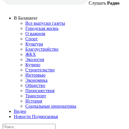
Слушать
Радио
В Балашихе
Все выпуски газеты
Городская жизнь
О важном
Спорт
Культура
Благоустройство
ЖКХ
Экология
Кучино
Строительство
Интервью
Экономика
Общество
Происшествия
Транспорт
История
Социальные инициативы
Видео
Новости Подмосковья