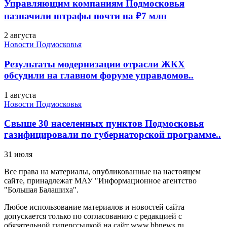
Управляющим компаниям Подмосковья
назначили штрафы почти на ₽7 млн
2 августа
Новости Подмосковья
Результаты модернизации отрасли ЖКХ
обсудили на главном форуме управдомов..
1 августа
Новости Подмосковья
Свыше 30 населенных пунктов Подмосковья
газифицировали по губернаторской программе..
31 июля
Все права на материалы, опубликованные на настоящем
сайте, принадлежат МАУ "Информационное агентство
"Большая Балашиха".
Любое использование материалов и новостей сайта
допускается только по согласованию с редакцией с
обязательной гиперссылкой на сайт www.bbnews.ru