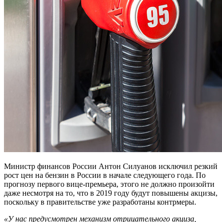
Министр финансов России Антон Силуанов исключил резкий
рост цен на бензин в России в начале следующего года. По
прогнозу первого вице-премьера, этого не должно произойти
даже несмотря на то, что в 2019 году будут повышены акцизы,
поскольку в правительстве уже разработаны контрмеры.
«У нас предусмотрен механизм отрицательного акциза,