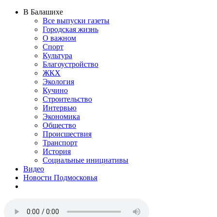
В Балашихе
Все выпуски газеты
Городская жизнь
О важном
Спорт
Культура
Благоустройство
ЖКХ
Экология
Кучино
Строительство
Интервью
Экономика
Общество
Происшествия
Транспорт
История
Социальные инициативы
Видео
Новости Подмосковья