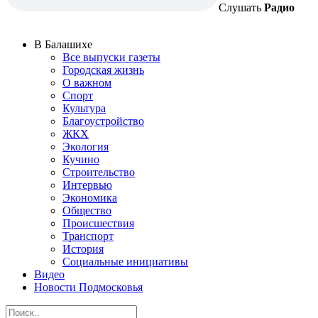
Слушать
Радио
В Балашихе
Все выпуски газеты
Городская жизнь
О важном
Спорт
Культура
Благоустройство
ЖКХ
Экология
Кучино
Строительство
Интервью
Экономика
Общество
Происшествия
Транспорт
История
Социальные инициативы
Видео
Новости Подмосковья