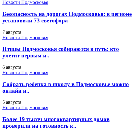
Новости Подмосковья
Безопасность на дорогах Подмосковья: в регионе
установили 73 светофора
7 августа
Новости Подмосковья
Птицы Подмосковья собираются в путь: кто
улетит первым и..
6 августа
Новости Подмосковья
Собрать ребенка в школу в Подмосковье можно
онлайн и..
5 августа
Новости Подмосковья
Более 19 тысяч многоквартирных домов
проверили на готовность к..