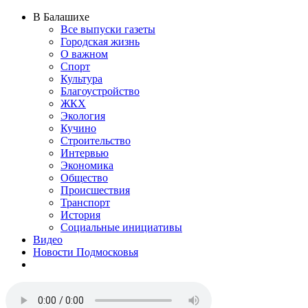
В Балашихе
Все выпуски газеты
Городская жизнь
О важном
Спорт
Культура
Благоустройство
ЖКХ
Экология
Кучино
Строительство
Интервью
Экономика
Общество
Происшествия
Транспорт
История
Социальные инициативы
Видео
Новости Подмосковья