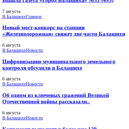
Вышла газета «Город Балашиха» №31 (495)
7 августа
В Балашихе
Главное
Новый мост-конкорс на станции
«Железнодорожная» свяжет две части Балашихи
6 августа
В Балашихе
Новости
Цифровизацию муниципального земельного
контроля обсудили в Балашихе
6 августа
В Балашихе
Новости
Об одном из ключевых сражений Великой
Отечественной войны рассказали..
6 августа
В Балашихе
Новости