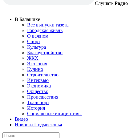
Слушать
Радио
В Балашихе
Все выпуски газеты
Городская жизнь
О важном
Спорт
Культура
Благоустройство
ЖКХ
Экология
Кучино
Строительство
Интервью
Экономика
Общество
Происшествия
Транспорт
История
Социальные инициативы
Видео
Новости Подмосковья