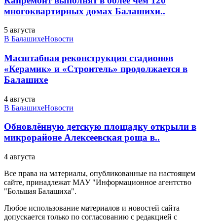
Капремонт выполнят в более чем 120
многоквартирных домах Балашихи..
5 августа
В Балашихе
Новости
Масштабная реконструкция стадионов
«Керамик» и «Строитель» продолжается в
Балашихе
4 августа
В Балашихе
Новости
Обновлённую детскую площадку открыли в
микрорайоне Алексеевская роща в..
4 августа
Все права на материалы, опубликованные на настоящем
сайте, принадлежат МАУ "Информационное агентство
"Большая Балашиха".
Любое использование материалов и новостей сайта
допускается только по согласованию с редакцией с