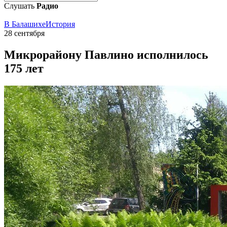
Слушать
Радио
В Балашихе
История
28 сентября
Микрорайону Павлино исполнилось
175 лет