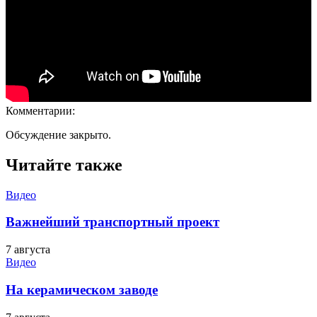
Комментарии:
Обсуждение закрыто.
Читайте также
Видео
Важнейший транспортный проект
7 августа
Видео
На керамическом заводе