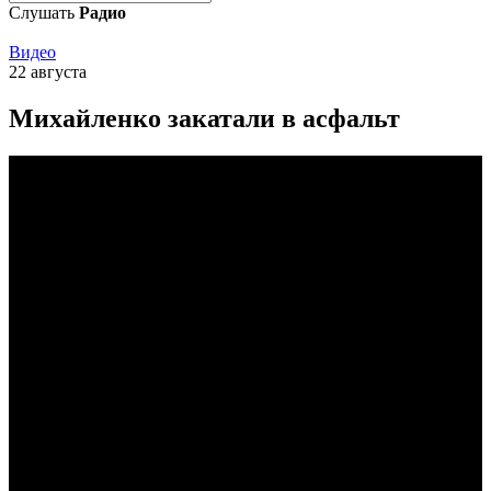
Слушать
Радио
Видео
22 августа
Михайленко закатали в асфальт