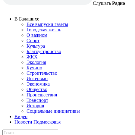
Слушать
Радио
В Балашихе
Все выпуски газеты
Городская жизнь
О важном
Спорт
Культура
Благоустройство
ЖКХ
Экология
Кучино
Строительство
Интервью
Экономика
Общество
Происшествия
Транспорт
История
Социальные инициативы
Видео
Новости Подмосковья