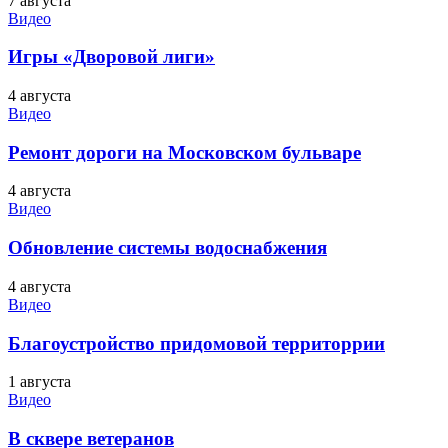
7 августа
Видео
Игры «Дворовой лиги»
4 августа
Видео
Ремонт дороги на Московском бульваре
4 августа
Видео
Обновление системы водоснабжения
4 августа
Видео
Благоустройство придомовой территоррии
1 августа
Видео
В сквере ветеранов