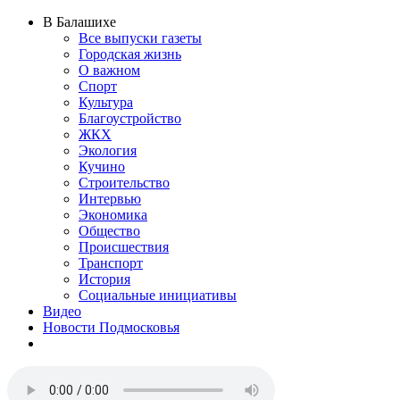
В Балашихе
Все выпуски газеты
Городская жизнь
О важном
Спорт
Культура
Благоустройство
ЖКХ
Экология
Кучино
Строительство
Интервью
Экономика
Общество
Происшествия
Транспорт
История
Социальные инициативы
Видео
Новости Подмосковья