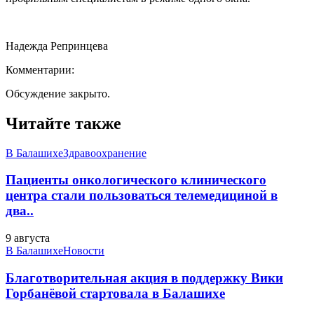
Надежда Репринцева
Комментарии:
Обсуждение закрыто.
Читайте также
В Балашихе
Здравоохранение
Пациенты онкологического клинического
центра стали пользоваться телемедициной в
два..
9 августа
В Балашихе
Новости
Благотворительная акция в поддержку Вики
Горбанёвой стартовала в Балашихе