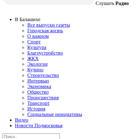
Слушать
Радио
В Балашихе
Все выпуски газеты
Городская жизнь
О важном
Спорт
Культура
Благоустройство
ЖКХ
Экология
Кучино
Строительство
Интервью
Экономика
Общество
Происшествия
Транспорт
История
Социальные инициативы
Видео
Новости Подмосковья