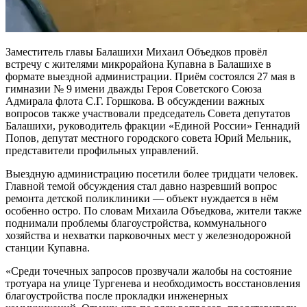
Заместитель главы Балашихи Михаил Объедков провёл
встречу с жителями микрорайона Купавна в Балашихе в
формате выездной администрации. Приём состоялся 27 мая в
гимназии № 9 имени дважды Героя Советского Союза
Адмирала флота С.Г. Горшкова. В обсуждении важных
вопросов также участвовали председатель Совета депутатов
Балашихи, руководитель фракции «Единой России» Геннадий
Попов, депутат местного городского совета Юрий Мельник,
представители профильных управлений.
Выездную администрацию посетили более тридцати человек.
Главной темой обсуждения стал давно назревший вопрос
ремонта детской поликлиники — объект нуждается в нём
особенно остро. По словам Михаила Объедкова, жители также
поднимали проблемы благоустройства, коммунального
хозяйства и нехватки парковочных мест у железнодорожной
станции Купавна.
«Среди точечных запросов прозвучали жалобы на состояние
тротуара на улице Тургенева и необходимость восстановления
благоустройства после прокладки инженерных