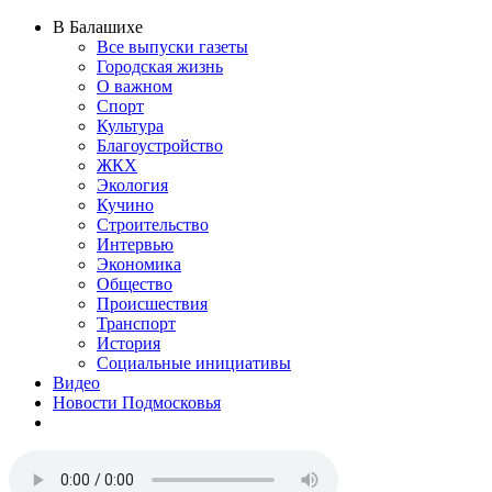
В Балашихе
Все выпуски газеты
Городская жизнь
О важном
Спорт
Культура
Благоустройство
ЖКХ
Экология
Кучино
Строительство
Интервью
Экономика
Общество
Происшествия
Транспорт
История
Социальные инициативы
Видео
Новости Подмосковья