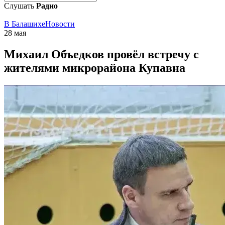
Слушать
Радио
В Балашихе
Новости
28 мая
Михаил Объедков провёл встречу с
жителями микрорайона Купавна