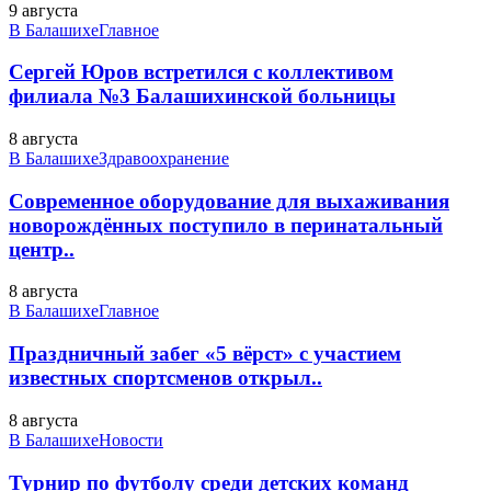
9 августа
В Балашихе
Главное
Сергей Юров встретился с коллективом
филиала №3 Балашихинской больницы
8 августа
В Балашихе
Здравоохранение
Современное оборудование для выхаживания
новорождённых поступило в перинатальный
центр..
8 августа
В Балашихе
Главное
Праздничный забег «5 вёрст» с участием
известных спортсменов открыл..
8 августа
В Балашихе
Новости
Турнир по футболу среди детских команд