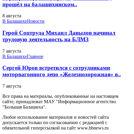
прошёл на балашихинском..
8 августа
В Балашихе
Новости
Герой Соцтруда Михаил Давыдов начинал
трудовую деятельность на БЛМЗ
7 августа
В Балашихе
Главное
Сергей Юров встретился с сотрудниками
моторвагонного депо «Железнодорожная» в..
7 августа
Все права на материалы, опубликованные на настоящем
сайте, принадлежат МАУ "Информационное агентство
"Большая Балашиха".
Любое использование материалов и новостей сайта
допускается только по согласованию с редакцией с
обязательной гиперссылкой на сайт www.bbnews.ru