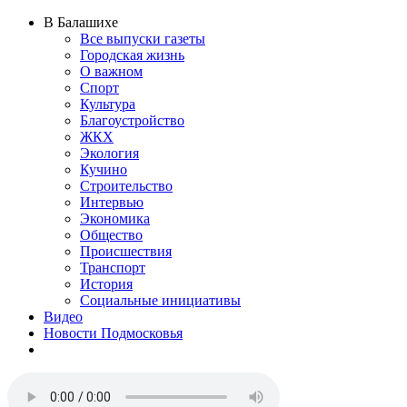
В Балашихе
Все выпуски газеты
Городская жизнь
О важном
Спорт
Культура
Благоустройство
ЖКХ
Экология
Кучино
Строительство
Интервью
Экономика
Общество
Происшествия
Транспорт
История
Социальные инициативы
Видео
Новости Подмосковья