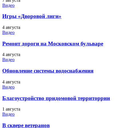
7 августа
Видео
Игры «Дворовой лиги»
4 августа
Видео
Ремонт дороги на Московском бульваре
4 августа
Видео
Обновление системы водоснабжения
4 августа
Видео
Благоустройство придомовой территоррии
1 августа
Видео
В сквере ветеранов