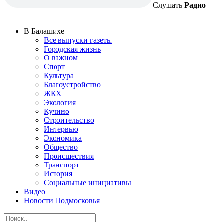
Слушать
Радио
В Балашихе
Все выпуски газеты
Городская жизнь
О важном
Спорт
Культура
Благоустройство
ЖКХ
Экология
Кучино
Строительство
Интервью
Экономика
Общество
Происшествия
Транспорт
История
Социальные инициативы
Видео
Новости Подмосковья