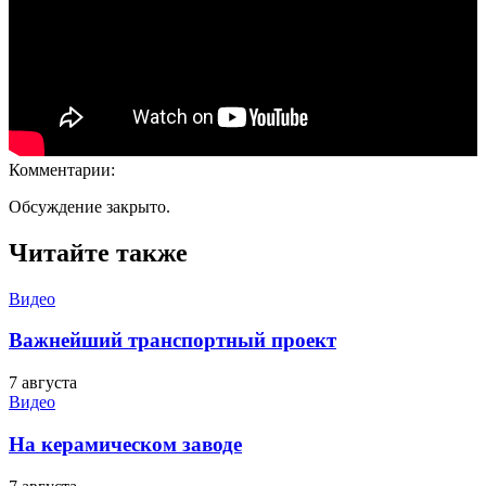
Комментарии:
Обсуждение закрыто.
Читайте также
Видео
Важнейший транспортный проект
7 августа
Видео
На керамическом заводе