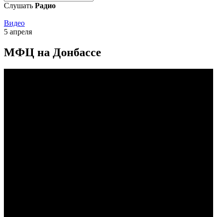
Слушать
Радио
Видео
5 апреля
МФЦ на Донбассе