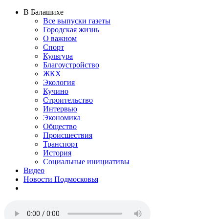
В Балашихе
Все выпуски газеты
Городская жизнь
О важном
Спорт
Культура
Благоустройство
ЖКХ
Экология
Кучино
Строительство
Интервью
Экономика
Общество
Происшествия
Транспорт
История
Социальные инициативы
Видео
Новости Подмосковья