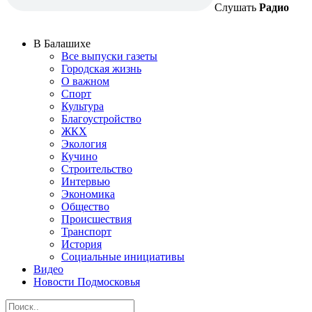
Слушать
Радио
В Балашихе
Все выпуски газеты
Городская жизнь
О важном
Спорт
Культура
Благоустройство
ЖКХ
Экология
Кучино
Строительство
Интервью
Экономика
Общество
Происшествия
Транспорт
История
Социальные инициативы
Видео
Новости Подмосковья