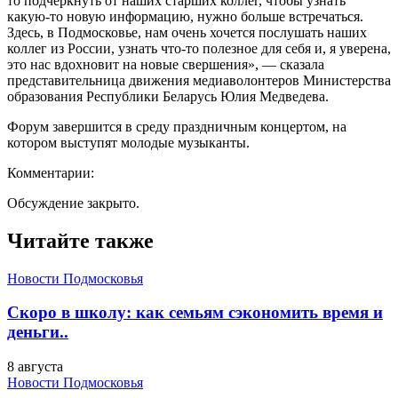
то подчеркнуть от наших старших коллег, чтобы узнать
какую-то новую информацию, нужно больше встречаться.
Здесь, в Подмосковье, нам очень хочется послушать наших
коллег из России, узнать что-то полезное для себя и, я уверена,
это нас вдохновит на новые свершения», — сказала
представительница движения медиаволонтеров Министерства
образования Республики Беларусь Юлия Медведева.
Форум завершится в среду праздничным концертом, на
котором выступят молодые музыканты.
Комментарии:
Обсуждение закрыто.
Читайте также
Новости Подмосковья
Скоро в школу: как семьям сэкономить время и
деньги..
8 августа
Новости Подмосковья