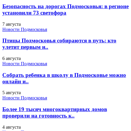
Безопасность на дорогах Подмосковья: в регионе
установили 73 светофора
7 августа
Новости Подмосковья
Птицы Подмосковья собираются в путь: кто
улетит первым и..
6 августа
Новости Подмосковья
Собрать ребенка в школу в Подмосковье можно
онлайн и..
5 августа
Новости Подмосковья
Более 19 тысяч многоквартирных домов
проверили на готовность к..
4 августа