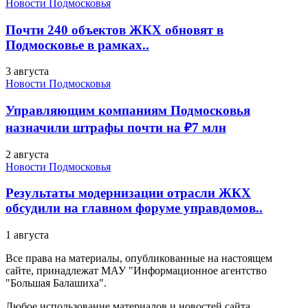
Новости Подмосковья
Почти 240 объектов ЖКХ обновят в
Подмосковье в рамках..
3 августа
Новости Подмосковья
Управляющим компаниям Подмосковья
назначили штрафы почти на ₽7 млн
2 августа
Новости Подмосковья
Результаты модернизации отрасли ЖКХ
обсудили на главном форуме управдомов..
1 августа
Все права на материалы, опубликованные на настоящем
сайте, принадлежат МАУ "Информационное агентство
"Большая Балашиха".
Любое использование материалов и новостей сайта