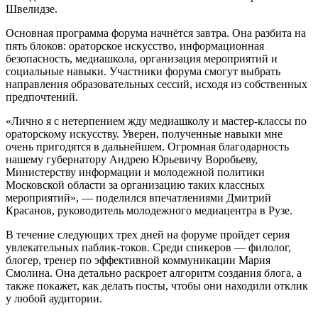
Швелидзе.
Основная программа форума начнётся завтра. Она разбита на
пять блоков: ораторское искусство, информационная
безопасность, медиашкола, организация мероприятий и
социальные навыки. Участники форума смогут выбрать
направления образовательных сессий, исходя из собственных
предпочтений.
«Лично я с нетерпением жду медиашколу и мастер-классы по
ораторскому искусству. Уверен, полученные навыки мне
очень пригодятся в дальнейшем. Огромная благодарность
нашему губернатору Андрею Юрьевичу Воробьеву,
Министерству информации и молодежной политики
Московской области за организацию таких классных
мероприятий», — поделился впечатлениями Дмитрий
Красанов, руководитель молодежного медиацентра в Рузе.
В течение следующих трех дней на форуме пройдет серия
увлекательных паблик-токов. Среди спикеров — филолог,
блогер, тренер по эффективной коммуникации Мария
Смолина. Она детально раскроет алгоритм создания блога, а
также покажет, как делать посты, чтобы они находили отклик
у любой аудитории.