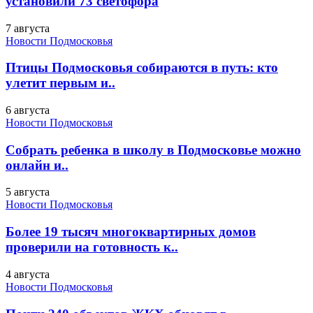
установили 73 светофора
7 августа
Новости Подмосковья
Птицы Подмосковья собираются в путь: кто
улетит первым и..
6 августа
Новости Подмосковья
Собрать ребенка в школу в Подмосковье можно
онлайн и..
5 августа
Новости Подмосковья
Более 19 тысяч многоквартирных домов
проверили на готовность к..
4 августа
Новости Подмосковья