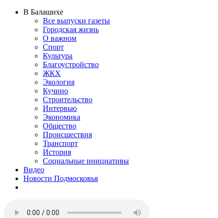
В Балашихе
Все выпуски газеты
Городская жизнь
О важном
Спорт
Культура
Благоустройство
ЖКХ
Экология
Кучино
Строительство
Интервью
Экономика
Общество
Происшествия
Транспорт
История
Социальные инициативы
Видео
Новости Подмосковья