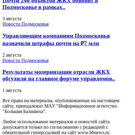
Почти 240 объектов ЖКХ обновят в
Подмосковье в рамках..
3 августа
Новости Подмосковья
Управляющим компаниям Подмосковья
назначили штрафы почти на ₽7 млн
2 августа
Новости Подмосковья
Результаты модернизации отрасли ЖКХ
обсудили на главном форуме управдомов..
1 августа
Все права на материалы, опубликованные на настоящем
сайте, принадлежат МАУ "Информационное агентство
"Большая Балашиха".
Любое использование материалов и новостей сайта
допускается только по согласованию с редакцией с
обязательной гиперссылкой на сайт www.bbnews.ru