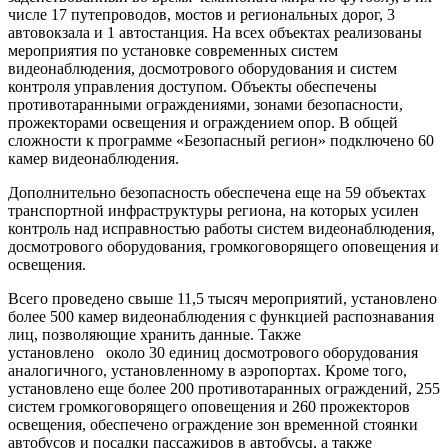
числе 17 путепроводов, мостов и региональных дорог, 3
автовокзала и 1 автостанция. На всех объектах реализованы
мероприятия по установке современных систем
видеонаблюдения, досмотрового оборудования и систем
контроля управления доступом. Объекты обеспечены
противотаранными ограждениями, зонами безопасности,
прожекторами освещения и ограждением опор. В общей
сложности к программе «Безопасный регион» подключено 60
камер видеонаблюдения.
Дополнительно безопасность обеспечена еще на 59 объектах
транспортной инфраструктуры региона, на которых усилен
контроль над исправностью работы систем видеонаблюдения,
досмотрового оборудования, громкоговорящего оповещения и
освещения.
Всего проведено свыше 11,5 тысяч мероприятий, установлено
более 500 камер видеонаблюдения с функцией распознавания
лиц, позволяющие хранить данные. Также
установлено около 30 единиц досмотрового оборудования
аналогичного, установленному в аэропортах. Кроме того,
установлено еще более 200 противотаранных ограждений, 255
систем громкоговорящего оповещения и 260 прожекторов
освещения, обеспечено ограждение зон временной стоянки
автобусов и посадки пассажиров в автобусы, а также