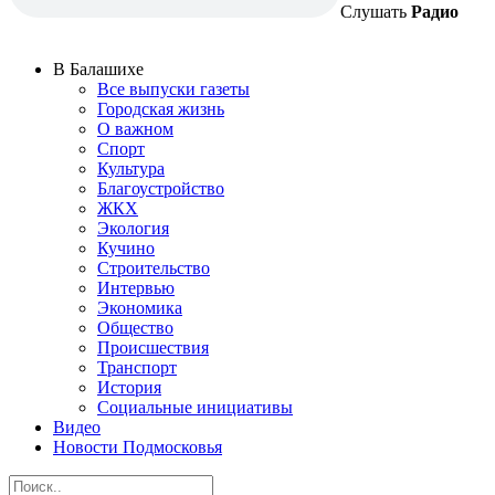
Слушать
Радио
В Балашихе
Все выпуски газеты
Городская жизнь
О важном
Спорт
Культура
Благоустройство
ЖКХ
Экология
Кучино
Строительство
Интервью
Экономика
Общество
Происшествия
Транспорт
История
Социальные инициативы
Видео
Новости Подмосковья