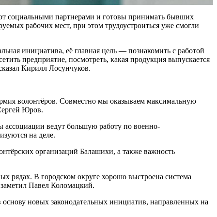
ают социальными партнерами и готовы принимать бывших
руемых рабочих мест, при этом трудоустроиться уже смогли
ьная инициатива, её главная цель — познакомить с работой
етить предприятие, посмотреть, какая продукция выпускается
сказал Кирилл Лосунчуков.
армия волонтёров. Совместно мы оказываем максимальную
Сергей Юров.
ны ассоциации ведут большую работу по военно-
зуются на деле.
онтёрских организаций Балашихи, а также важность
вых рядах. В городском округе хорошо выстроена система
 заметил Павел Коломацкий.
в основу новых законодательных инициатив, направленных на