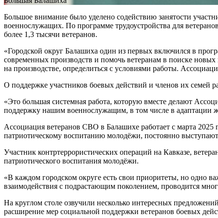
Большая Балашиха
Большое внимание было уделено содействию занятости участ
военнослужащих. По программе трудоустройства для ветеранов
более 1,3 тысячи ветеранов.
«Городской округ Балашиха один из первых включился в прогр
современных производств и помочь ветеранам в поиске новых 
на производстве, определиться с условиями работы. Ассоциац
О поддержке участников боевых действий и членов их семей р
«Это большая системная работа, которую вместе делают Ассо
поддержку нашим военнослужащим, в том числе в адаптации 
Ассоциация ветеранов СВО в Балашихе работает с марта 2025 
патриотическому воспитанию молодёжи, постоянно выступают 
Участник контртеррористических операций на Кавказе, ветер
патриотического воспитания молодёжи.
«В каждом городском округе есть свои приоритеты, но одно ва
взаимодействия с подрастающим поколением, проводится мног
На круглом столе озвучили несколько интересных предложений
расширение мер социальной поддержки ветеранов боевых дейс