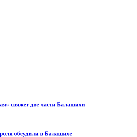
ая» свяжет две части Балашихи
роля обсудили в Балашихе