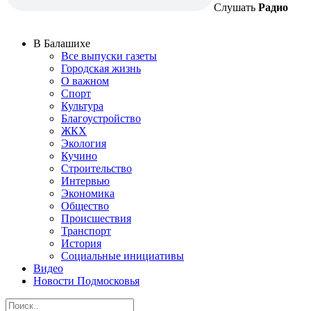
Слушать
Радио
В Балашихе
Все выпуски газеты
Городская жизнь
О важном
Спорт
Культура
Благоустройство
ЖКХ
Экология
Кучино
Строительство
Интервью
Экономика
Общество
Происшествия
Транспорт
История
Социальные инициативы
Видео
Новости Подмосковья