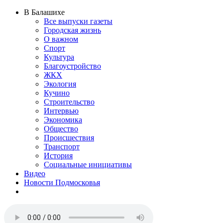
В Балашихе
Все выпуски газеты
Городская жизнь
О важном
Спорт
Культура
Благоустройство
ЖКХ
Экология
Кучино
Строительство
Интервью
Экономика
Общество
Происшествия
Транспорт
История
Социальные инициативы
Видео
Новости Подмосковья