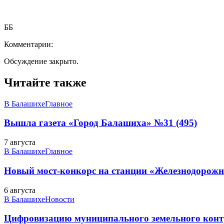
ББ
Комментарии:
Обсуждение закрыто.
Читайте также
В Балашихе
Главное
Вышла газета «Город Балашиха» №31 (495)
7 августа
В Балашихе
Главное
Новый мост-конкорс на станции «Железнодорожн
6 августа
В Балашихе
Новости
Цифровизацию муниципального земельного конт