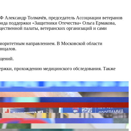
Ф Александр Толмачёв, председатель Ассоциации ветеранов
онда поддержки «Защитники Отечества» Ольга Ермакова,
щественной палаты, ветеранских организаций и сами
приоритетным направлением. В Московской области
ынцалов.
ащений.
держки, прохождению медицинского обследования. Также