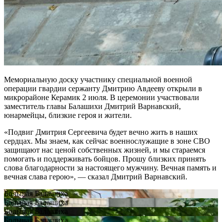
Мемориальную доску участнику специальной военной
операции гвардии сержанту Дмитрию Авдееву открыли в
микрорайоне Керамик 2 июля. В церемонии участвовали
заместитель главы Балашихи Дмитрий Варнавский,
юнармейцы, близкие героя и жители.
«Подвиг Дмитрия Сергеевича будет вечно жить в наших
сердцах. Мы знаем, как сейчас военнослужащие в зоне СВО
защищают нас ценой собственных жизней, и мы стараемся
помогать и поддерживать бойцов. Прошу близких принять
слова благодарности за настоящего мужчину. Вечная память и
вечная слава герою», — сказал Дмитрий Варнавский.
Большая Балашиха
Большая Балашиха
Большая Балашиха
Большая Балашиха