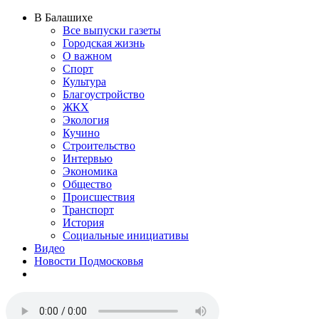
В Балашихе
Все выпуски газеты
Городская жизнь
О важном
Спорт
Культура
Благоустройство
ЖКХ
Экология
Кучино
Строительство
Интервью
Экономика
Общество
Происшествия
Транспорт
История
Социальные инициативы
Видео
Новости Подмосковья