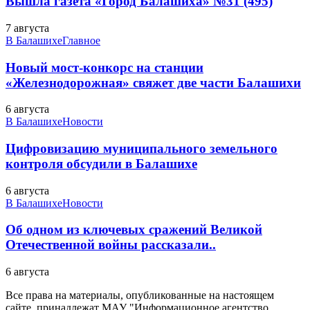
Вышла газета «Город Балашиха» №31 (495)
7 августа
В Балашихе
Главное
Новый мост-конкорс на станции
«Железнодорожная» свяжет две части Балашихи
6 августа
В Балашихе
Новости
Цифровизацию муниципального земельного
контроля обсудили в Балашихе
6 августа
В Балашихе
Новости
Об одном из ключевых сражений Великой
Отечественной войны рассказали..
6 августа
Все права на материалы, опубликованные на настоящем
сайте, принадлежат МАУ "Информационное агентство