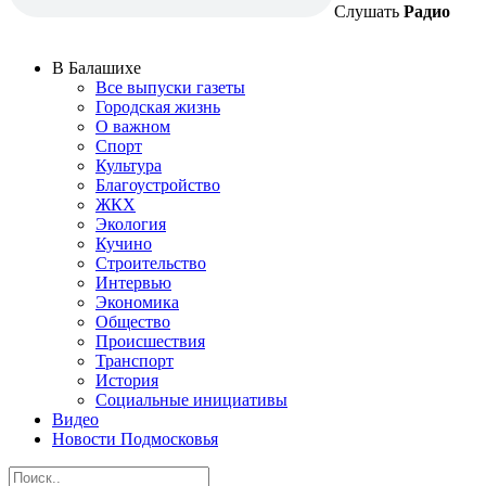
Слушать
Радио
В Балашихе
Все выпуски газеты
Городская жизнь
О важном
Спорт
Культура
Благоустройство
ЖКХ
Экология
Кучино
Строительство
Интервью
Экономика
Общество
Происшествия
Транспорт
История
Социальные инициативы
Видео
Новости Подмосковья