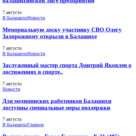
балашихинской лиге предприятий
7 августа
В Балашихе
Новости
Мемориальную доску участнику СВО Олегу
Задорожному открыли в Балашихе
7 августа
В Балашихе
Новости
Заслуженный мастер спорта Дмитрий Яковлев о
достижениях в спорте..
7 августа
Новости
Для медицинских работников Балашихи
доступны специальные меры поддержки
7 августа
В Балашихе
Главное