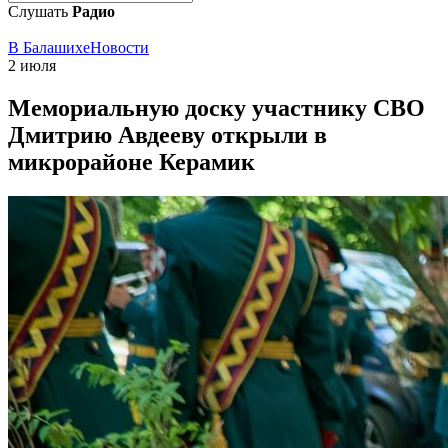
Слушать
Радио
В Балашихе
Новости
2 июля
Мемориальную доску участнику СВО
Дмитрию Авдееву открыли в
микрорайоне Керамик