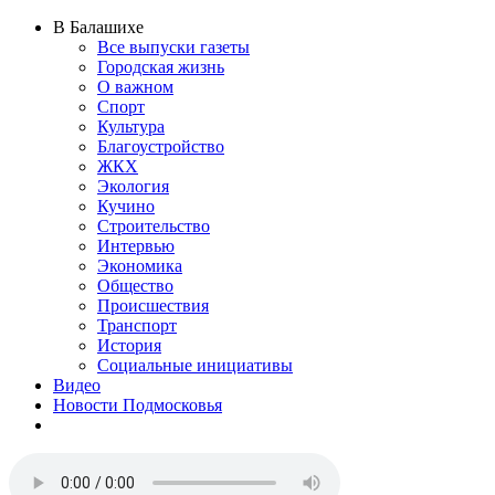
В Балашихе
Все выпуски газеты
Городская жизнь
О важном
Спорт
Культура
Благоустройство
ЖКХ
Экология
Кучино
Строительство
Интервью
Экономика
Общество
Происшествия
Транспорт
История
Социальные инициативы
Видео
Новости Подмосковья