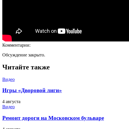
Комментарии:
Обсуждение закрыто.
Читайте также
Видео
Игры «Дворовой лиги»
4 августа
Видео
Ремонт дороги на Московском бульваре