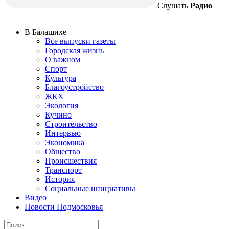
Слушать
Радио
В Балашихе
Все выпуски газеты
Городская жизнь
О важном
Спорт
Культура
Благоустройство
ЖКХ
Экология
Кучино
Строительство
Интервью
Экономика
Общество
Происшествия
Транспорт
История
Социальные инициативы
Видео
Новости Подмосковья