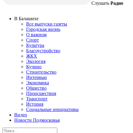
Слушать
Радио
В Балашихе
Все выпуски газеты
Городская жизнь
О важном
Спорт
Культура
Благоустройство
ЖКХ
Экология
Кучино
Строительство
Интервью
Экономика
Общество
Происшествия
Транспорт
История
Социальные инициативы
Видео
Новости Подмосковья