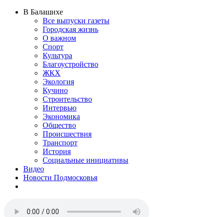
В Балашихе
Все выпуски газеты
Городская жизнь
О важном
Спорт
Культура
Благоустройство
ЖКХ
Экология
Кучино
Строительство
Интервью
Экономика
Общество
Происшествия
Транспорт
История
Социальные инициативы
Видео
Новости Подмосковья