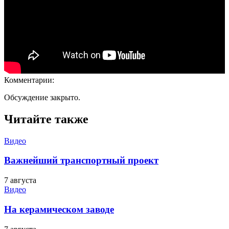
Комментарии:
Обсуждение закрыто.
Читайте также
Видео
Важнейший транспортный проект
7 августа
Видео
На керамическом заводе