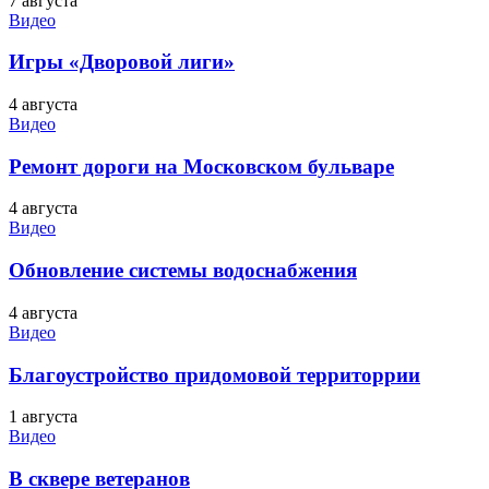
7 августа
Видео
Игры «Дворовой лиги»
4 августа
Видео
Ремонт дороги на Московском бульваре
4 августа
Видео
Обновление системы водоснабжения
4 августа
Видео
Благоустройство придомовой территоррии
1 августа
Видео
В сквере ветеранов