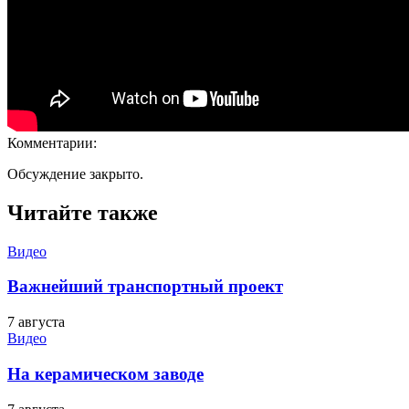
Комментарии:
Обсуждение закрыто.
Читайте также
Видео
Важнейший транспортный проект
7 августа
Видео
На керамическом заводе