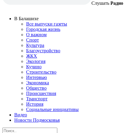
Слушать
Радио
В Балашихе
Все выпуски газеты
Городская жизнь
О важном
Спорт
Культура
Благоустройство
ЖКХ
Экология
Кучино
Строительство
Интервью
Экономика
Общество
Происшествия
Транспорт
История
Социальные инициативы
Видео
Новости Подмосковья