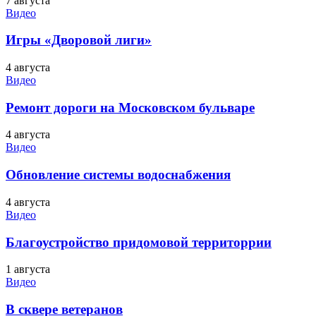
7 августа
Видео
Игры «Дворовой лиги»
4 августа
Видео
Ремонт дороги на Московском бульваре
4 августа
Видео
Обновление системы водоснабжения
4 августа
Видео
Благоустройство придомовой территоррии
1 августа
Видео
В сквере ветеранов