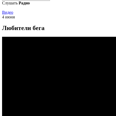
Слушать
Радио
Видео
4 июня
Любители бега