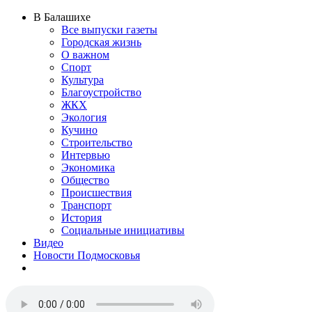
В Балашихе
Все выпуски газеты
Городская жизнь
О важном
Спорт
Культура
Благоустройство
ЖКХ
Экология
Кучино
Строительство
Интервью
Экономика
Общество
Происшествия
Транспорт
История
Социальные инициативы
Видео
Новости Подмосковья