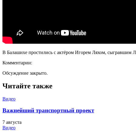
В Балашихе простились с актёром Игорем Ляхом, сыгравшим Л
Комментарии:
Обсуждение закрыто.
Читайте также
Видео
Важнейший транспортный проект
7 августа
Видео