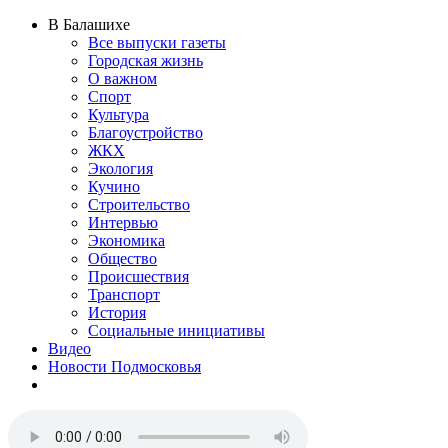
В Балашихе
Все выпуски газеты
Городская жизнь
О важном
Спорт
Культура
Благоустройство
ЖКХ
Экология
Кучино
Строительство
Интервью
Экономика
Общество
Происшествия
Транспорт
История
Социальные инициативы
Видео
Новости Подмосковья