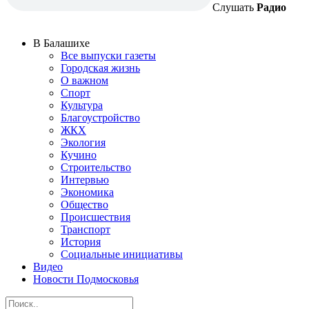
Слушать
Радио
В Балашихе
Все выпуски газеты
Городская жизнь
О важном
Спорт
Культура
Благоустройство
ЖКХ
Экология
Кучино
Строительство
Интервью
Экономика
Общество
Происшествия
Транспорт
История
Социальные инициативы
Видео
Новости Подмосковья