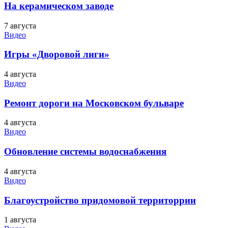
На керамическом заводе
7 августа
Видео
Игры «Дворовой лиги»
4 августа
Видео
Ремонт дороги на Московском бульваре
4 августа
Видео
Обновление системы водоснабжения
4 августа
Видео
Благоустройство придомовой территоррии
1 августа