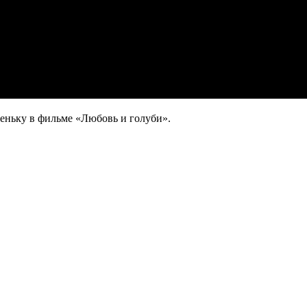
еньку в фильме «Любовь и голуби».