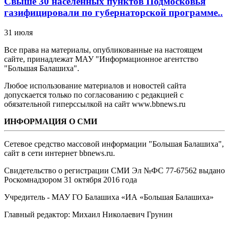
Свыше 30 населенных пунктов Подмосковья
газифицировали по губернаторской программе..
31 июля
Все права на материалы, опубликованные на настоящем
сайте, принадлежат МАУ "Информационное агентство
"Большая Балашиха".
Любое использование материалов и новостей сайта
допускается только по согласованию с редакцией с
обязательной гиперссылкой на сайт www.bbnews.ru
ИНФОРМАЦИЯ О СМИ
Сетевое средство массовой информации "Большая Балашиха",
сайт в сети интернет bbnews.ru.
Свидетельство о регистрации СМИ Эл №ФС ‎77-67562 выдано
Роскомнадзором 31 октября 2016 года
Учредитель - МАУ ГО Балашиха «ИА «Большая Балашиха»
Главный редактор: Михаил Николаевич Грунин