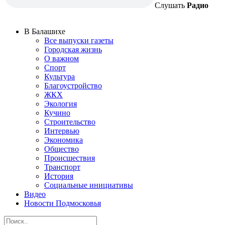
Слушать
Радио
В Балашихе
Все выпуски газеты
Городская жизнь
О важном
Спорт
Культура
Благоустройство
ЖКХ
Экология
Кучино
Строительство
Интервью
Экономика
Общество
Происшествия
Транспорт
История
Социальные инициативы
Видео
Новости Подмосковья