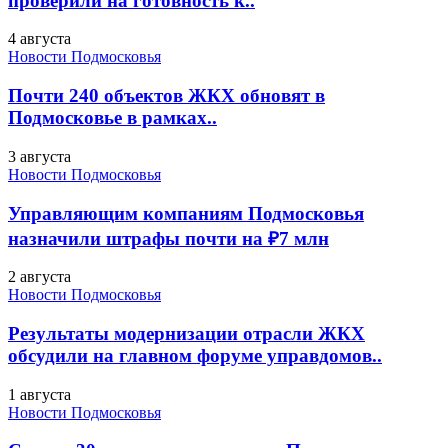
проверили на готовность к..
4 августа
Новости Подмосковья
Почти 240 объектов ЖКХ обновят в
Подмосковье в рамках..
3 августа
Новости Подмосковья
Управляющим компаниям Подмосковья
назначили штрафы почти на ₽7 млн
2 августа
Новости Подмосковья
Результаты модернизации отрасли ЖКХ
обсудили на главном форуме управдомов..
1 августа
Новости Подмосковья