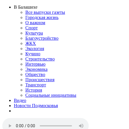
В Балашихе
Все выпуски газеты
Городская жизнь
О важном
Спорт
Культура
Благоустройство
ЖКХ
Экология
Кучино
Строительство
Интервью
Экономика
Общество
Происшествия
Транспорт
История
Социальные инициативы
Видео
Новости Подмосковья