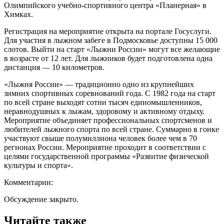
Олимпийского учебно-спортивного центра «Планерная» в
Химках.
Регистрация на мероприятие открыта на портале Госуслуги.
Для участия в лыжном забеге в Подмосковье доступны 15 000
слотов. Выйти на старт «Лыжни России» могут все желающие
в возрасте от 12 лет. Для лыжников будет подготовлена одна
дистанция — 10 километров.
«Лыжня России» — традиционно одно из крупнейших
зимних спортивных соревнований года. С 1982 года на старт
по всей стране выходят сотни тысяч единомышленников,
неравнодушных к лыжам, здоровому и активному отдыху.
Мероприятие объединяет профессиональных спортсменов и
любителей лыжного спорта по всей стране. Суммарно в гонке
участвуют свыше полумиллиона человек более чем в 70
регионах России. Мероприятие проходит в соответствии с
целями государственной программы «Развитие физической
культуры и спорта».
Комментарии:
Обсуждение закрыто.
Читайте также