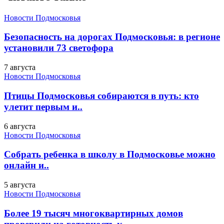
Новости Подмосковья
Безопасность на дорогах Подмосковья: в регионе
установили 73 светофора
7 августа
Новости Подмосковья
Птицы Подмосковья собираются в путь: кто
улетит первым и..
6 августа
Новости Подмосковья
Собрать ребенка в школу в Подмосковье можно
онлайн и..
5 августа
Новости Подмосковья
Более 19 тысяч многоквартирных домов