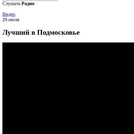
Слушать
Радио
Видео
29 июля
Лучший в Подмосковье