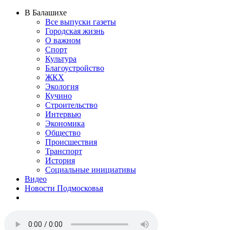
В Балашихе
Все выпуски газеты
Городская жизнь
О важном
Спорт
Культура
Благоустройство
ЖКХ
Экология
Кучино
Строительство
Интервью
Экономика
Общество
Происшествия
Транспорт
История
Социальные инициативы
Видео
Новости Подмосковья