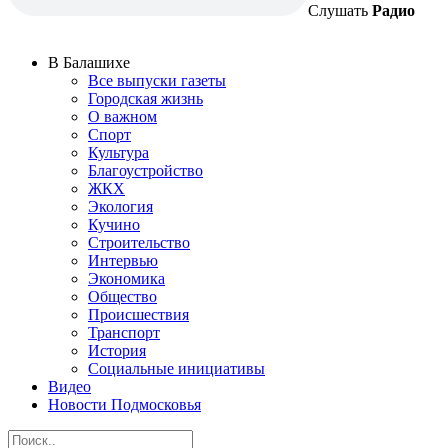
Слушать
Радио
В Балашихе
Все выпуски газеты
Городская жизнь
О важном
Спорт
Культура
Благоустройство
ЖКХ
Экология
Кучино
Строительство
Интервью
Экономика
Общество
Происшествия
Транспорт
История
Социальные инициативы
Видео
Новости Подмосковья