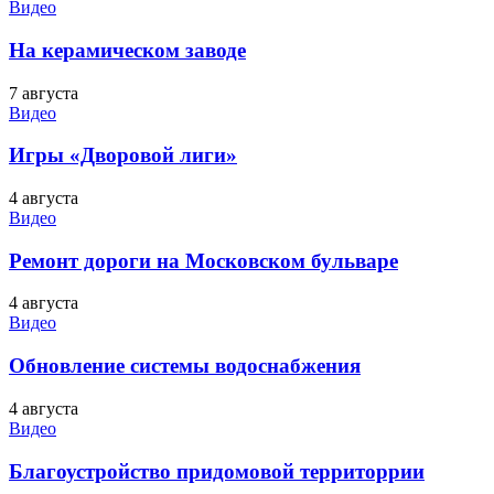
Видео
На керамическом заводе
7 августа
Видео
Игры «Дворовой лиги»
4 августа
Видео
Ремонт дороги на Московском бульваре
4 августа
Видео
Обновление системы водоснабжения
4 августа
Видео
Благоустройство придомовой территоррии