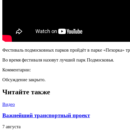
Фестиваль подмосковных парков пройдёт в парке «Пехорка» трет
Во время фестиваля назовут лучший парк Подмосковья.
Комментарии:
Обсуждение закрыто.
Читайте также
Видео
Важнейший транспортный проект
7 августа