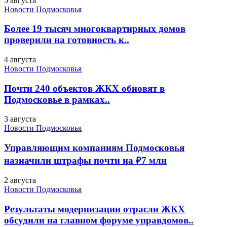
5 августа
Новости Подмосковья
Более 19 тысяч многоквартирных домов
проверили на готовность к..
4 августа
Новости Подмосковья
Почти 240 объектов ЖКХ обновят в
Подмосковье в рамках..
3 августа
Новости Подмосковья
Управляющим компаниям Подмосковья
назначили штрафы почти на ₽7 млн
2 августа
Новости Подмосковья
Результаты модернизации отрасли ЖКХ
обсудили на главном форуме управдомов..