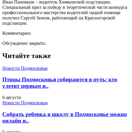
Иван Паневкин – водитель Химкинской подстанции.
Специальный приз за победу в теоретической части конкурса
профессионального мастерства водителей скорой помощи
получил Сергей Зюнов, работающий на Красногорской
подстанции.
Комментарии:
Обсуждение закрыто.
Читайте также
Новости Подмосковья
Птицы Подмосковья собираются в путь: кто
улетит первым и..
6 августа
Новости Подмосковья
Собрать ребенка в школу в Подмосковье можно
онлайн и..