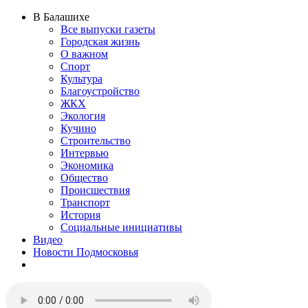
В Балашихе
Все выпуски газеты
Городская жизнь
О важном
Спорт
Культура
Благоустройство
ЖКХ
Экология
Кучино
Строительство
Интервью
Экономика
Общество
Происшествия
Транспорт
История
Социальные инициативы
Видео
Новости Подмосковья