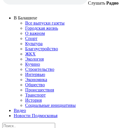
Слушать
Радио
В Балашихе
Все выпуски газеты
Городская жизнь
О важном
Спорт
Культура
Благоустройство
ЖКХ
Экология
Кучино
Строительство
Интервью
Экономика
Общество
Происшествия
Транспорт
История
Социальные инициативы
Видео
Новости Подмосковья