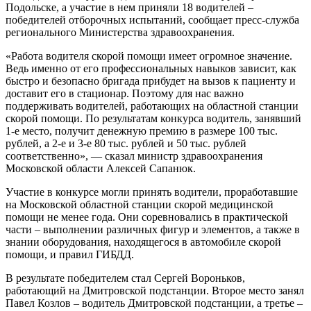
Подольске, а участие в нем приняли 18 водителей –
победителей отборочных испытаний, сообщает пресс-служба
регионального Министерства здравоохранения.
«Работа водителя скорой помощи имеет огромное значение.
Ведь именно от его профессиональных навыков зависит, как
быстро и безопасно бригада прибудет на вызов к пациенту и
доставит его в стационар. Поэтому для нас важно
поддерживать водителей, работающих на областной станции
скорой помощи. По результатам конкурса водитель, занявший
1-е место, получит денежную премию в размере 100 тыс.
рублей, а 2-е и 3-е 80 тыс. рублей и 50 тыс. рублей
соответственно», — сказал министр здравоохранения
Московской области Алексей Сапанюк.
Участие в конкурсе могли принять водители, проработавшие
на Московской областной станции скорой медицинской
помощи не менее года. Они соревновались в практической
части – выполнении различных фигур и элементов, а также в
знании оборудования, находящегося в автомобиле скорой
помощи, и правил ГИБДД.
В результате победителем стал Сергей Вороньков,
работающий на Дмитровской подстанции. Второе место занял
Павел Козлов – водитель Дмитровской подстанции, а третье –