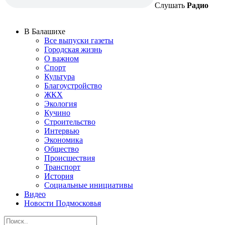
Слушать
Радио
В Балашихе
Все выпуски газеты
Городская жизнь
О важном
Спорт
Культура
Благоустройство
ЖКХ
Экология
Кучино
Строительство
Интервью
Экономика
Общество
Происшествия
Транспорт
История
Социальные инициативы
Видео
Новости Подмосковья