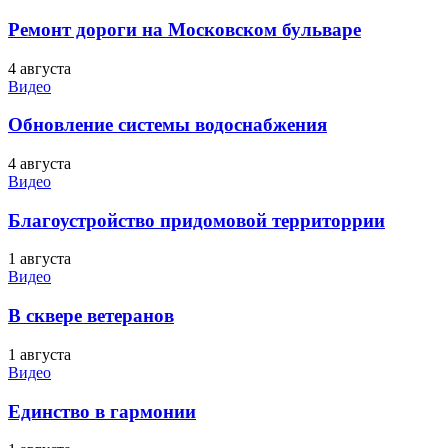
Ремонт дороги на Московском бульваре
4 августа
Видео
Обновление системы водоснабжения
4 августа
Видео
Благоустройство придомовой территоррии
1 августа
Видео
В сквере ветеранов
1 августа
Видео
Единство в гармонии