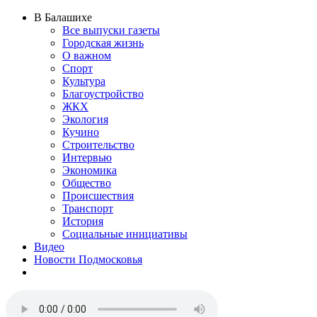
В Балашихе
Все выпуски газеты
Городская жизнь
О важном
Спорт
Культура
Благоустройство
ЖКХ
Экология
Кучино
Строительство
Интервью
Экономика
Общество
Происшествия
Транспорт
История
Социальные инициативы
Видео
Новости Подмосковья