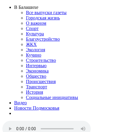
В Балашихе
Все выпуски газеты
Городская жизнь
О важном
Спорт
Культура
Благоустройство
ЖКХ
Экология
Кучино
Строительство
Интервью
Экономика
Общество
Происшествия
Транспорт
История
Социальные инициативы
Видео
Новости Подмосковья