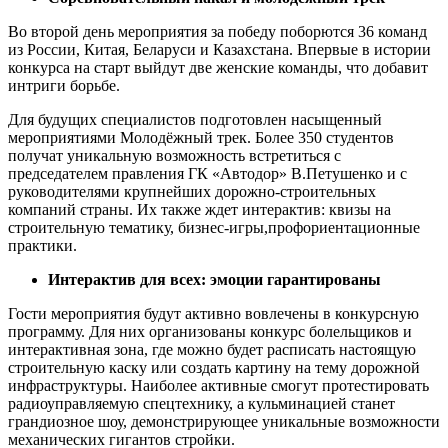
Во второй день мероприятия за победу поборются 36 команд
из России, Китая, Беларуси и Казахстана. Впервые в истории
конкурса на старт выйдут две женские команды, что добавит
интриги борьбе.
Для будущих специалистов подготовлен насыщенный
мероприятиями Молодёжный трек. Более 350 студентов
получат уникальную возможность встретиться с
председателем правления ГК «Автодор» В.Петушенко и с
руководителями крупнейших дорожно-строительных
компаний страны. Их также ждет интерактив: квизы на
строительную тематику, бизнес-игры,профориентационные
практики.
Интерактив для всех: эмоции гарантированы
Гости мероприятия будут активно вовлечены в конкурсную
программу. Для них организованы конкурс болельщиков и
интерактивная зона, где можно будет расписать настоящую
строительную каску или создать картину на тему дорожной
инфраструктуры. Наиболее активные смогут протестировать
радиоуправляемую спецтехнику, а кульминацией станет
грандиозное шоу, демонстрирующее уникальные возможности
механических гигантов стройки.