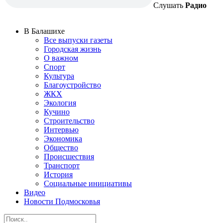
Слушать
Радио
В Балашихе
Все выпуски газеты
Городская жизнь
О важном
Спорт
Культура
Благоустройство
ЖКХ
Экология
Кучино
Строительство
Интервью
Экономика
Общество
Происшествия
Транспорт
История
Социальные инициативы
Видео
Новости Подмосковья