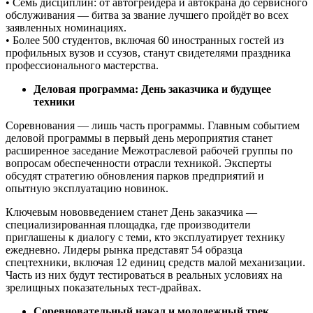
• Семь дисциплин: от автогрейдера и автокрана до сервисного
обслуживания — битва за звание лучшего пройдёт во всех
заявленных номинациях.
• Более 500 студентов, включая 60 иностранных гостей из
профильных вузов и ссузов, станут свидетелями праздника
профессионального мастерства.
Деловая программа: День заказчика и будущее
техники
Соревнования — лишь часть программы. Главным событием
деловой программы в первый день мероприятия станет
расширенное заседание Межотраслевой рабочей группы по
вопросам обеспеченности отрасли техникой. Эксперты
обсудят стратегию обновления парков предприятий и
опытную эксплуатацию новинок.
Ключевым нововведением станет День заказчика —
специализированная площадка, где производители
приглашены к диалогу с теми, кто эксплуатирует технику
ежедневно. Лидеры рынка представят 54 образца
спецтехники, включая 12 единиц средств малой механизации.
Часть из них будут тестироваться в реальных условиях на
зрелищных показательных тест-драйвах.
Соревновательный накал и молодежный трек