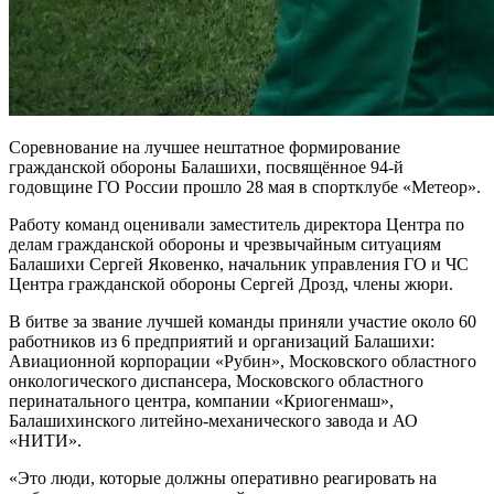
Соревнование на лучшее нештатное формирование
гражданской обороны Балашихи, посвящённое 94-й
годовщине ГО России прошло 28 мая в спортклубе «Метеор».
Работу команд оценивали заместитель директора Центра по
делам гражданской обороны и чрезвычайным ситуациям
Балашихи Сергей Яковенко, начальник управления ГО и ЧС
Центра гражданской обороны Сергей Дрозд, члены жюри.
В битве за звание лучшей команды приняли участие около 60
работников из 6 предприятий и организаций Балашихи:
Авиационной корпорации «Рубин», Московского областного
онкологического диспансера, Московского областного
перинатального центра, компании «Криогенмаш»,
Балашихинского литейно-механического завода и АО
«НИТИ».
«Это люди, которые должны оперативно реагировать на