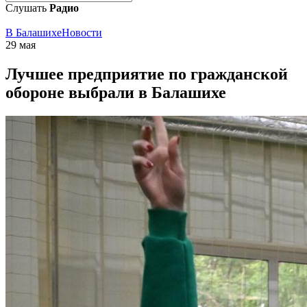
Слушать
Радио
В Балашихе
Новости
29 мая
Лучшее предприятие по гражданской
обороне выбрали в Балашихе