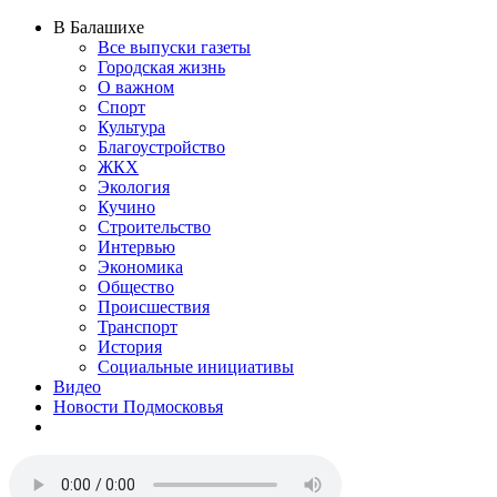
В Балашихе
Все выпуски газеты
Городская жизнь
О важном
Спорт
Культура
Благоустройство
ЖКХ
Экология
Кучино
Строительство
Интервью
Экономика
Общество
Происшествия
Транспорт
История
Социальные инициативы
Видео
Новости Подмосковья