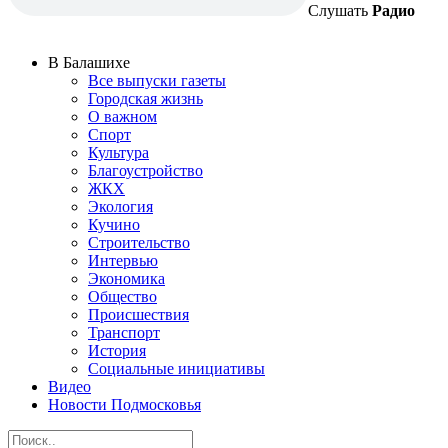
Слушать
Радио
В Балашихе
Все выпуски газеты
Городская жизнь
О важном
Спорт
Культура
Благоустройство
ЖКХ
Экология
Кучино
Строительство
Интервью
Экономика
Общество
Происшествия
Транспорт
История
Социальные инициативы
Видео
Новости Подмосковья