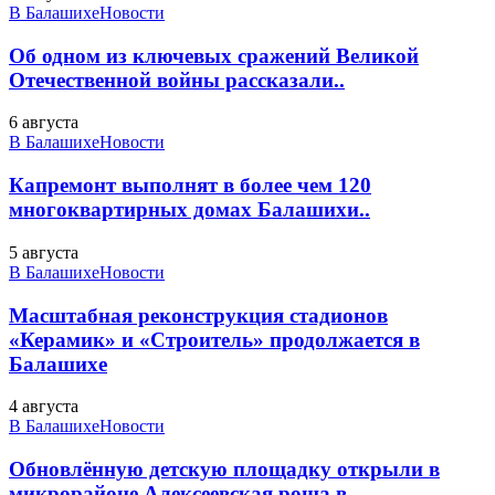
В Балашихе
Новости
Об одном из ключевых сражений Великой
Отечественной войны рассказали..
6 августа
В Балашихе
Новости
Капремонт выполнят в более чем 120
многоквартирных домах Балашихи..
5 августа
В Балашихе
Новости
Масштабная реконструкция стадионов
«Керамик» и «Строитель» продолжается в
Балашихе
4 августа
В Балашихе
Новости
Обновлённую детскую площадку открыли в
микрорайоне Алексеевская роща в..