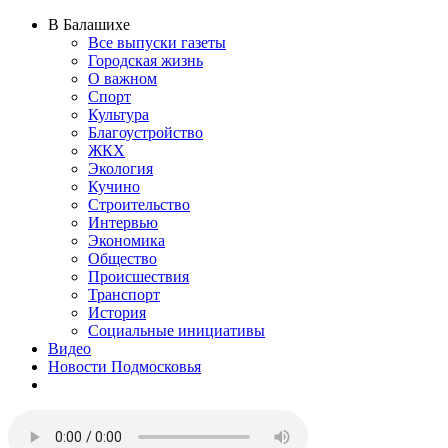
В Балашихе
Все выпуски газеты
Городская жизнь
О важном
Спорт
Культура
Благоустройство
ЖКХ
Экология
Кучино
Строительство
Интервью
Экономика
Общество
Происшествия
Транспорт
История
Социальные инициативы
Видео
Новости Подмосковья