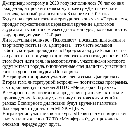
Дмитриеву, которому в 2023 году исполнилось 70 лет со дня
рождения, и просветительскому проекту «Дмитриевские
чтения», который реализуется в Балашихе с 2012 года.
Будут подведены итоги литературного конкурса «Первоцвет»,
пройдет торжественная церемония вручение Дипломов
лауреатам и участникам ежегодного конкурса, который в этом
году проходит уже в 12-й раз.
Литературный конкурс «Первоцвет», посвященный жизни и
творчеству поэта Н.Ф. Дмитриева – это часть большой
работы, которая проводится в Городском округе Балашиха по
сохранению и популяризации творческого наследия поэта. Об
этом будет идти речь на мероприятии, участниками которого
будут жители города, библиотечные специалисты, участники
литературного конкурса «Первоцвет».
В мероприятии примут участие члены семьи Дмитриевых.
Вторая тема литературной встречи — поэтическая программа,
с которой выступят члены ЛИТО «Метафора». В рамках
Всемирного дня поэзии они представят зрителям авторские
произведения. Каждому участнику поэтических чтений в
рамках Всемирного дня поэзии будут вручены памятные
Благодарности директора МБУК «ЦБС».
Награждение участников конкурса «Первоцвет» и творческие
выступления членов ЛИТО «Метафора» будут проходить
блоками, чередуя друг друга.