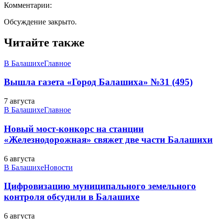
Комментарии:
Обсуждение закрыто.
Читайте также
В Балашихе
Главное
Вышла газета «Город Балашиха» №31 (495)
7 августа
В Балашихе
Главное
Новый мост-конкорс на станции
«Железнодорожная» свяжет две части Балашихи
6 августа
В Балашихе
Новости
Цифровизацию муниципального земельного
контроля обсудили в Балашихе
6 августа