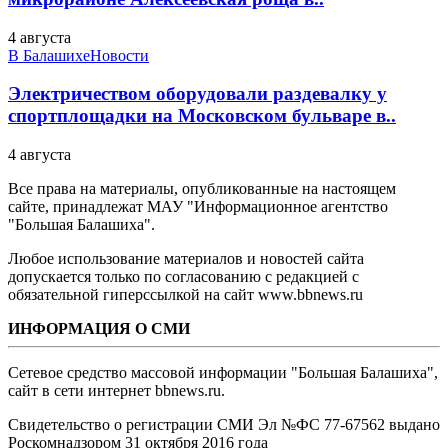
4 августа
В Балашихе
Новости
Электричеством оборудовали раздевалку у
спортплощадки на Московском бульваре в..
4 августа
Все права на материалы, опубликованные на настоящем
сайте, принадлежат МАУ "Информационное агентство
"Большая Балашиха".
Любое использование материалов и новостей сайта
допускается только по согласованию с редакцией с
обязательной гиперссылкой на сайт www.bbnews.ru
ИНФОРМАЦИЯ О СМИ
Сетевое средство массовой информации "Большая Балашиха",
сайт в сети интернет bbnews.ru.
Свидетельство о регистрации СМИ Эл №ФС ‎77-67562 выдано
Роскомнадзором 31 октября 2016 года