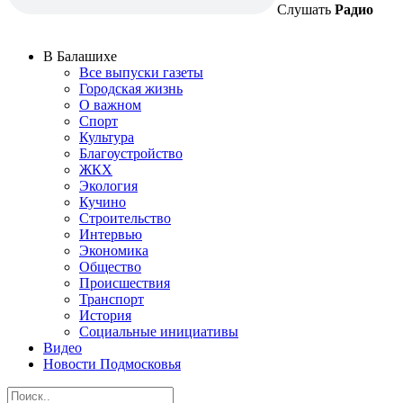
Слушать
Радио
В Балашихе
Все выпуски газеты
Городская жизнь
О важном
Спорт
Культура
Благоустройство
ЖКХ
Экология
Кучино
Строительство
Интервью
Экономика
Общество
Происшествия
Транспорт
История
Социальные инициативы
Видео
Новости Подмосковья