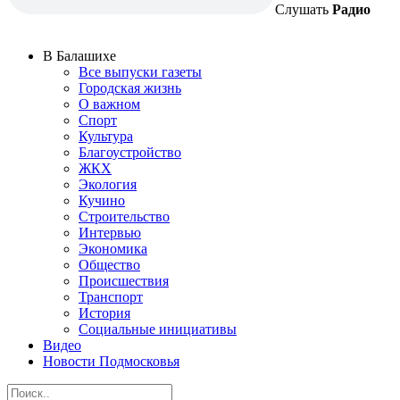
Слушать
Радио
В Балашихе
Все выпуски газеты
Городская жизнь
О важном
Спорт
Культура
Благоустройство
ЖКХ
Экология
Кучино
Строительство
Интервью
Экономика
Общество
Происшествия
Транспорт
История
Социальные инициативы
Видео
Новости Подмосковья