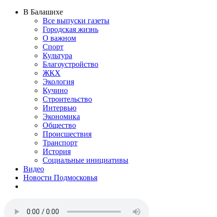
В Балашихе
Все выпуски газеты
Городская жизнь
О важном
Спорт
Культура
Благоустройство
ЖКХ
Экология
Кучино
Строительство
Интервью
Экономика
Общество
Происшествия
Транспорт
История
Социальные инициативы
Видео
Новости Подмосковья