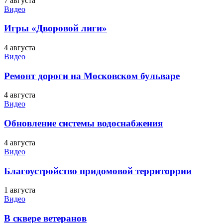
7 августа
Видео
Игры «Дворовой лиги»
4 августа
Видео
Ремонт дороги на Московском бульваре
4 августа
Видео
Обновление системы водоснабжения
4 августа
Видео
Благоустройство придомовой территоррии
1 августа
Видео
В сквере ветеранов