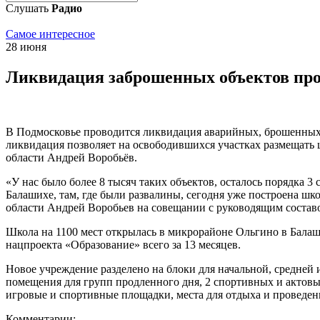
Слушать
Радио
Самое интересное
28 июня
Ликвидация заброшенных объектов про
В Подмосковье проводится ликвидация аварийных, брошенных и
ликвидация позволяет на освободившихся участках размещать ш
области Андрей Воробьёв.
«У нас было более 8 тысяч таких объектов, осталось порядка 3 
Балашихе, там, где были развалины, сегодня уже построена шк
области Андрей Воробьев на совещании с руководящим составо
Школа на 1100 мест открылась в микрорайоне Ольгино в Балаш
нацпроекта «Образование» всего за 13 месяцев.
Новое учреждение разделено на блоки для начальной, средней 
помещения для групп продленного дня, 2 спортивных и актовы
игровые и спортивные площадки, места для отдыха и проведе
Комментарии: