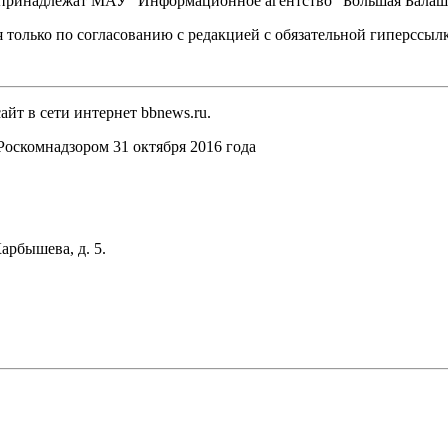
, принадлежат МАУ "Информационное агентство "Большая Балаш
 только по согласованию с редакцией с обязательной гиперссыл
йт в сети интернет bbnews.ru.
оскомнадзором 31 октября 2016 года
арбышева, д. 5.