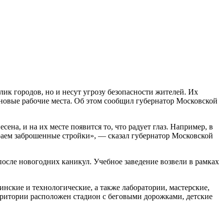
к городов, но и несут угрозу безопасности жителей. Их
 новые рабочие места. Об этом сообщил губернатор Московской
сена, и на их месте появится то, что радует глаз. Например, в
ираем заброшенные стройки», — сказал губернатор Московской
осле новогодних каникул. Учебное заведение возвели в рамках
нские и технологические, а также лаборатории, мастерские,
рритории расположен стадион с беговыми дорожками, детские