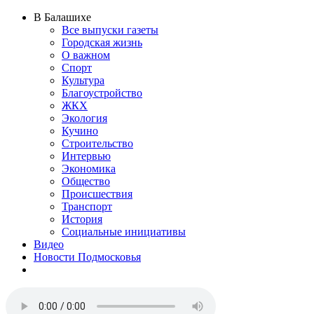
В Балашихе
Все выпуски газеты
Городская жизнь
О важном
Спорт
Культура
Благоустройство
ЖКХ
Экология
Кучино
Строительство
Интервью
Экономика
Общество
Происшествия
Транспорт
История
Социальные инициативы
Видео
Новости Подмосковья