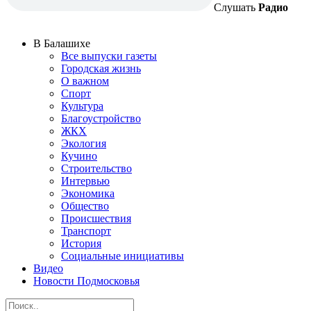
Слушать
Радио
В Балашихе
Все выпуски газеты
Городская жизнь
О важном
Спорт
Культура
Благоустройство
ЖКХ
Экология
Кучино
Строительство
Интервью
Экономика
Общество
Происшествия
Транспорт
История
Социальные инициативы
Видео
Новости Подмосковья