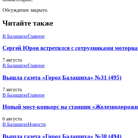
Обсуждение закрыто.
Читайте также
В Балашихе
Главное
Сергей Юров встретился с сотрудниками моторва
7 августа
В Балашихе
Главное
Вышла газета «Город Балашиха» №31 (495)
7 августа
В Балашихе
Главное
Новый мост-конкорс на станции «Железнодорожн
6 августа
В Балашихе
Новости
Вышла газета «Город Балашиха» №30 (494)