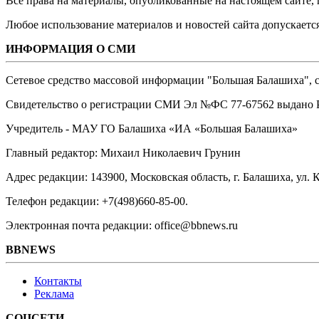
Все права на материалы, опубликованные на настоящем сайте
Любое использование материалов и новостей сайта допускается
ИНФОРМАЦИЯ О СМИ
Сетевое средство массовой информации "Большая Балашиха", са
Свидетельство о регистрации СМИ Эл №ФС ‎77-67562 выдано Р
Учредитель - МАУ ГО Балашиха «ИА «Большая Балашиха»
Главный редактор: Михаил Николаевич Грунин
Адрес редакции: 143900, Московская область, г. Балашиха, ул. К
Телефон редакции: +7(498)660-85-00.
Электронная почта редакции: office@bbnews.ru
BBNEWS
Контакты
Реклама
СОЦСЕТИ