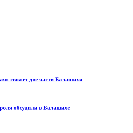
ая» свяжет две части Балашихи
роля обсудили в Балашихе