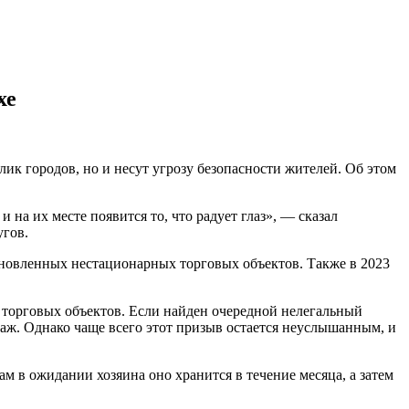
хе
к городов, но и несут угрозу безопасности жителей. Об этом
и на их месте появится то, что радует глаз», — сказал
угов.
тановленных нестационарных торговых объектов. Также в 2023
торговых объектов. Если найден очередной нелегальный
таж. Однако чаще всего этот призыв остается неуслышанным, и
м в ожидании хозяина оно хранится в течение месяца, а затем