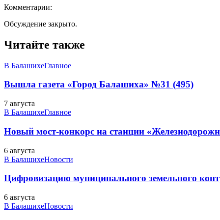
Комментарии:
Обсуждение закрыто.
Читайте также
В Балашихе
Главное
Вышла газета «Город Балашиха» №31 (495)
7 августа
В Балашихе
Главное
Новый мост-конкорс на станции «Железнодорожн
6 августа
В Балашихе
Новости
Цифровизацию муниципального земельного конт
6 августа
В Балашихе
Новости