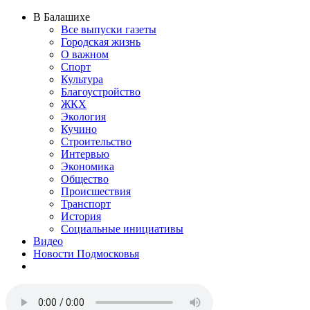
В Балашихе
Все выпуски газеты
Городская жизнь
О важном
Спорт
Культура
Благоустройство
ЖКХ
Экология
Кучино
Строительство
Интервью
Экономика
Общество
Происшествия
Транспорт
История
Социальные инициативы
Видео
Новости Подмосковья