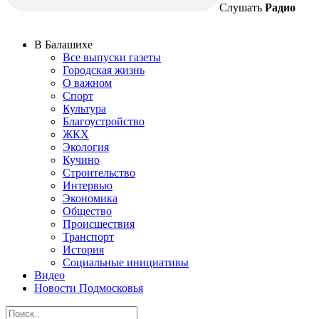
Слушать
Радио
В Балашихе
Все выпуски газеты
Городская жизнь
О важном
Спорт
Культура
Благоустройство
ЖКХ
Экология
Кучино
Строительство
Интервью
Экономика
Общество
Происшествия
Транспорт
История
Социальные инициативы
Видео
Новости Подмосковья