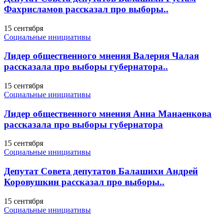
Фахрисламов рассказал про выборы..
15 сентября
Социальные инициативы
Лидер общественного мнения Валерия Чалая
рассказала про выборы губернатора..
15 сентября
Социальные инициативы
Лидер общественного мнения Анна Манаенкова
рассказала про выборы губернатора
15 сентября
Социальные инициативы
Депутат Совета депутатов Балашихи Андрей
Коровушкин рассказал про выборы..
15 сентября
Социальные инициативы