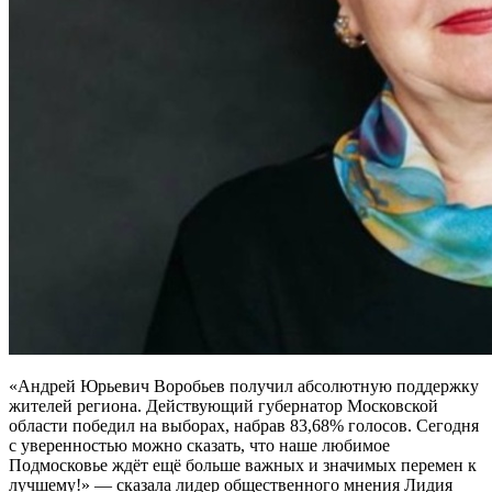
«Андрей Юрьевич Воробьев получил абсолютную поддержку
жителей региона. Действующий губернатор Московской
области победил на выборах, набрав 83,68% голосов. Сегодня
с уверенностью можно сказать, что наше любимое
Подмосковье ждёт ещё больше важных и значимых перемен к
лучшему!» — сказала лидер общественного мнения Лидия