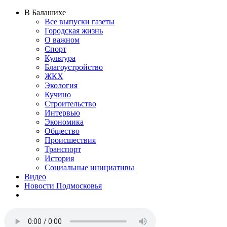
В Балашихе
Все выпуски газеты
Городская жизнь
О важном
Спорт
Культура
Благоустройство
ЖКХ
Экология
Кучино
Строительство
Интервью
Экономика
Общество
Происшествия
Транспорт
История
Социальные инициативы
Видео
Новости Подмосковья