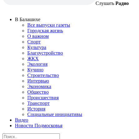
Слушать
Радио
В Балашихе
Все выпуски газеты
Городская жизнь
О важном
Спорт
Культура
Благоустройство
ЖКХ
Экология
Кучино
Строительство
Интервью
Экономика
Общество
Происшествия
Транспорт
История
Социальные инициативы
Видео
Новости Подмосковья