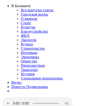
В Балашихе
Все выпуски газеты
Городская жизнь
О важном
Спорт
Культура
Благоустройство
ЖКХ
Экология
Кучино
Строительство
Интервью
Экономика
Общество
Происшествия
Транспорт
История
Социальные инициативы
Видео
Новости Подмосковья