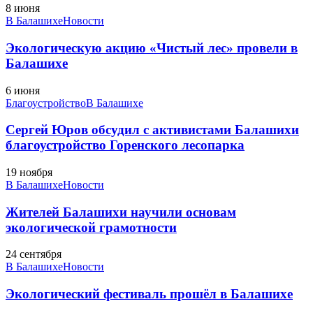
8 июня
В Балашихе
Новости
Экологическую акцию «Чистый лес» провели в
Балашихе
6 июня
Благоустройство
В Балашихе
Сергей Юров обсудил с активистами Балашихи
благоустройство Горенского лесопарка
19 ноября
В Балашихе
Новости
Жителей Балашихи научили основам
экологической грамотности
24 сентября
В Балашихе
Новости
Экологический фестиваль прошёл в Балашихе