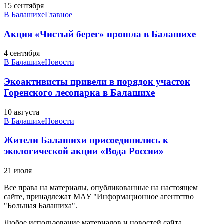
15 сентября
В Балашихе
Главное
Акция «Чистый берег» прошла в Балашихе
4 сентября
В Балашихе
Новости
Экоактивисты привели в порядок участок
Горенского лесопарка в Балашихе
10 августа
В Балашихе
Новости
Жители Балашихи присоединились к
экологической акции «Вода России»
21 июля
Все права на материалы, опубликованные на настоящем
сайте, принадлежат МАУ "Информационное агентство
"Большая Балашиха".
Любое использование материалов и новостей сайта