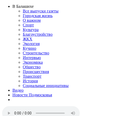
В Балашихе
Все выпуски газеты
Городская жизнь
О важном
Спорт
Культура
Благоустройство
ЖКХ
Экология
Кучино
Строительство
Интервью
Экономика
Общество
Происшествия
Транспорт
История
Социальные инициативы
Видео
Новости Подмосковья