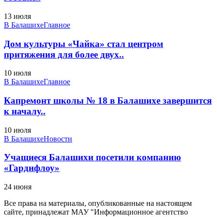
13 июля
В Балашихе
Главное
Дом культуры «Чайка» стал центром
притяжения для более двух..
10 июля
В Балашихе
Главное
Капремонт школы № 18 в Балашихе завершится
к началу..
10 июля
В Балашихе
Новости
Учащиеся Балашихи посетили компанию
«Гардифлоу»
24 июня
Все права на материалы, опубликованные на настоящем
сайте, принадлежат МАУ "Информационное агентство