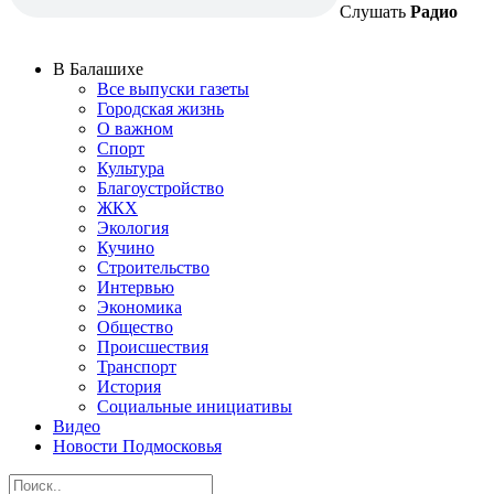
Слушать
Радио
В Балашихе
Все выпуски газеты
Городская жизнь
О важном
Спорт
Культура
Благоустройство
ЖКХ
Экология
Кучино
Строительство
Интервью
Экономика
Общество
Происшествия
Транспорт
История
Социальные инициативы
Видео
Новости Подмосковья