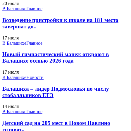
20 июля
В Балашихе
Главное
Возведение пристройки к школе на 181 место
завершат до..
17 июля
В Балашихе
Главное
Новый гимнастический манеж откроют в
Балашихе осенью 2026 года
17 июля
В Балашихе
Новости
Балашиха – лидер Подмосковья по числу
стобалльников ЕГЭ
14 июля
В Балашихе
Главное
Детский сад на 205 мест в Новом Павлино
готовят..