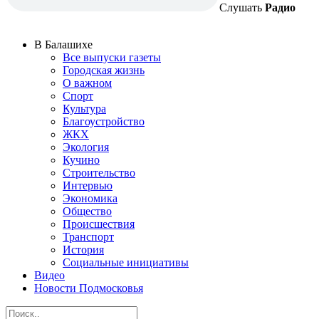
Слушать
Радио
В Балашихе
Все выпуски газеты
Городская жизнь
О важном
Спорт
Культура
Благоустройство
ЖКХ
Экология
Кучино
Строительство
Интервью
Экономика
Общество
Происшествия
Транспорт
История
Социальные инициативы
Видео
Новости Подмосковья