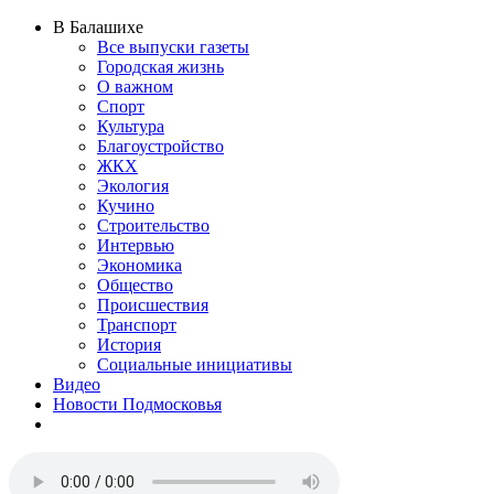
В Балашихе
Все выпуски газеты
Городская жизнь
О важном
Спорт
Культура
Благоустройство
ЖКХ
Экология
Кучино
Строительство
Интервью
Экономика
Общество
Происшествия
Транспорт
История
Социальные инициативы
Видео
Новости Подмосковья