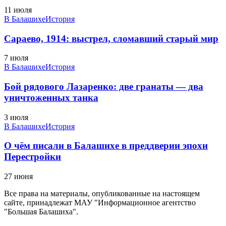
11 июля
В Балашихе
История
Сараево, 1914: выстрел, сломавший старый мир
7 июля
В Балашихе
История
Бой рядового Лазаренко: две гранаты — два
уничтоженных танка
3 июля
В Балашихе
История
О чём писали в Балашихе в преддверии эпохи
Перестройки
27 июня
Все права на материалы, опубликованные на настоящем
сайте, принадлежат МАУ "Информационное агентство
"Большая Балашиха".