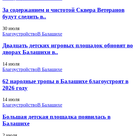
За содержанием и чистотой Сквера Ветеранов
будут следить в..
30 июля
Благоустройство
В Балашихе
Двадцать детских игровых площадок обновят во
дворах Балашихи в..
14 июля
Благоустройство
В Балашихе
62 народные тропы в Балашихе благоустроят в
2026 году
14 июля
Благоустройство
В Балашихе
Большая детская площадка появилась в
Балашихе
2 июля