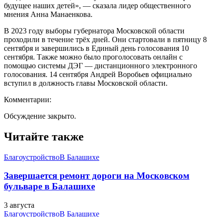
будущее наших детей», — сказала лидер общественного
мнения Анна Манаенкова.
В 2023 году выборы губернатора Московской области
проходили в течение трёх дней. Они стартовали в пятницу 8
сентября и завершились в Единый день голосования 10
сентября. Также можно было проголосовать онлайн с
помощью системы ДЭГ — дистанционного электронного
голосования. 14 сентября Андрей Воробьев официально
вступил в должность главы Московской области.
Комментарии:
Обсуждение закрыто.
Читайте также
Благоустройство
В Балашихе
Завершается ремонт дороги на Московском
бульваре в Балашихе
3 августа
Благоустройство
В Балашихе