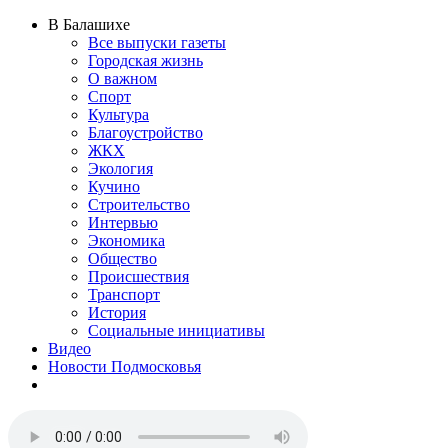
В Балашихе
Все выпуски газеты
Городская жизнь
О важном
Спорт
Культура
Благоустройство
ЖКХ
Экология
Кучино
Строительство
Интервью
Экономика
Общество
Происшествия
Транспорт
История
Социальные инициативы
Видео
Новости Подмосковья