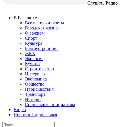
Слушать
Радио
В Балашихе
Все выпуски газеты
Городская жизнь
О важном
Спорт
Культура
Благоустройство
ЖКХ
Экология
Кучино
Строительство
Интервью
Экономика
Общество
Происшествия
Транспорт
История
Социальные инициативы
Видео
Новости Подмосковья