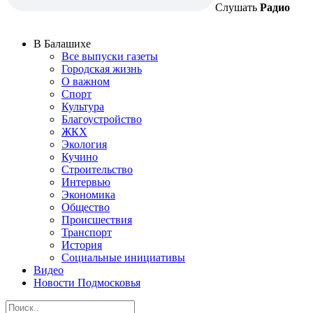
Слушать
Радио
В Балашихе
Все выпуски газеты
Городская жизнь
О важном
Спорт
Культура
Благоустройство
ЖКХ
Экология
Кучино
Строительство
Интервью
Экономика
Общество
Происшествия
Транспорт
История
Социальные инициативы
Видео
Новости Подмосковья