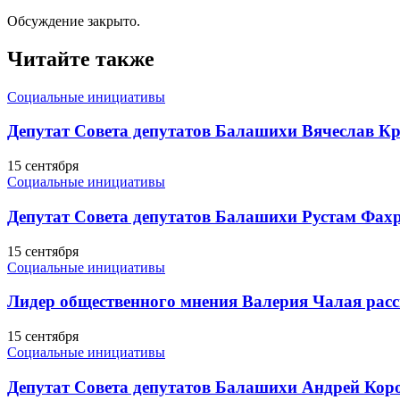
Обсуждение закрыто.
Читайте также
Социальные инициативы
Депутат Совета депутатов Балашихи Вячеслав Кр
15 сентября
Социальные инициативы
Депутат Совета депутатов Балашихи Рустам Фахр
15 сентября
Социальные инициативы
Лидер общественного мнения Валерия Чалая расс
15 сентября
Социальные инициативы
Депутат Совета депутатов Балашихи Андрей Кор