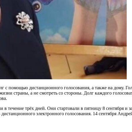
лг с помощью дистанционного голосования, а также на дому. Г
изни страны, а не смотреть со стороны. Долг каждого голосова
ова.
 в течение трёх дней. Они стартовали в пятницу 8 сентября и 
истанционного электронного голосования. 14 сентября Андрей