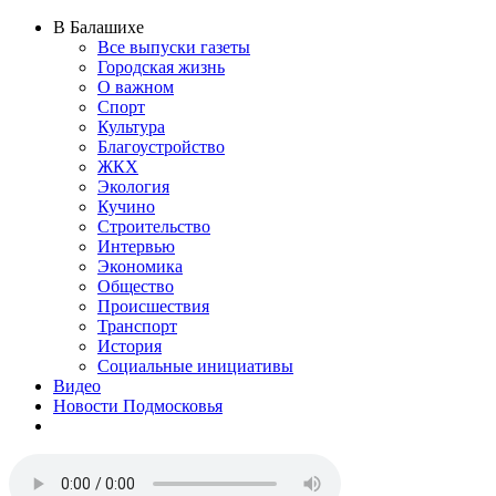
В Балашихе
Все выпуски газеты
Городская жизнь
О важном
Спорт
Культура
Благоустройство
ЖКХ
Экология
Кучино
Строительство
Интервью
Экономика
Общество
Происшествия
Транспорт
История
Социальные инициативы
Видео
Новости Подмосковья