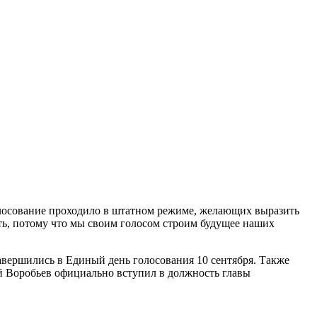
олосование проходило в штатном режиме, желающих выразить
ть, потому что мы своим голосом строим будущее наших
завершились в Единый день голосования 10 сентября. Также
 Воробьев официально вступил в должность главы