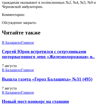
гражданам оказывают в поликлиниках №2, №4, №5, №9 и
Черновской амбулатории.
Комментарии:
Обсуждение закрыто.
Читайте также
В Балашихе
Главное
Сергей Юров встретился с сотрудниками
моторвагонного депо «Железнодорожная» в..
7 августа
В Балашихе
Главное
Вышла газета «Город Балашиха» №31 (495)
7 августа
В Балашихе
Главное
Новый мост-конкорс на станции