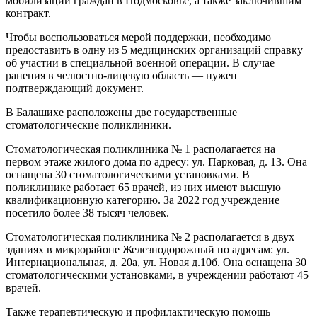
мобилизации граждан в Подмосковье, а также заключившим
контракт.
Чтобы воспользоваться мерой поддержки, необходимо
предоставить в одну из 5 медицинских организаций справку
об участии в специальной военной операции. В случае
ранения в челюстно-лицевую область — нужен
подтверждающий документ.
В Балашихе расположены две государственные
стоматологические поликлиники.
Стоматологическая поликлиника № 1 располагается на
первом этаже жилого дома по адресу: ул. Парковая, д. 13. Она
оснащена 30 стоматологическими установками. В
поликлинике работает 65 врачей, из них имеют высшую
квалификационную категорию. За 2022 год учреждение
посетило более 38 тысяч человек.
Стоматологическая поликлиника № 2 располагается в двух
зданиях в микрорайоне Железнодорожный по адресам: ул.
Интернациональная, д. 20а, ул. Новая д.10б. Она оснащена 30
стоматологическими установками, в учреждении работают 45
врачей.
Также терапевтическую и профилактическую помощь