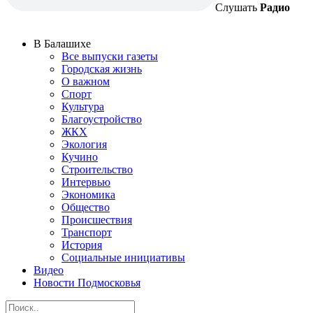
Слушать
Радио
В Балашихе
Все выпуски газеты
Городская жизнь
О важном
Спорт
Культура
Благоустройство
ЖКХ
Экология
Кучино
Строительство
Интервью
Экономика
Общество
Происшествия
Транспорт
История
Социальные инициативы
Видео
Новости Подмосковья