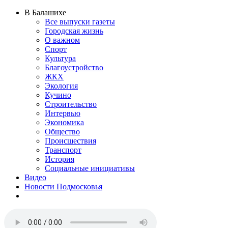
В Балашихе
Все выпуски газеты
Городская жизнь
О важном
Спорт
Культура
Благоустройство
ЖКХ
Экология
Кучино
Строительство
Интервью
Экономика
Общество
Происшествия
Транспорт
История
Социальные инициативы
Видео
Новости Подмосковья