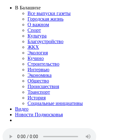
В Балашихе
Все выпуски газеты
Городская жизнь
О важном
Спорт
Культура
Благоустройство
ЖКХ
Экология
Кучино
Строительство
Интервью
Экономика
Общество
Происшествия
Транспорт
История
Социальные инициативы
Видео
Новости Подмосковья