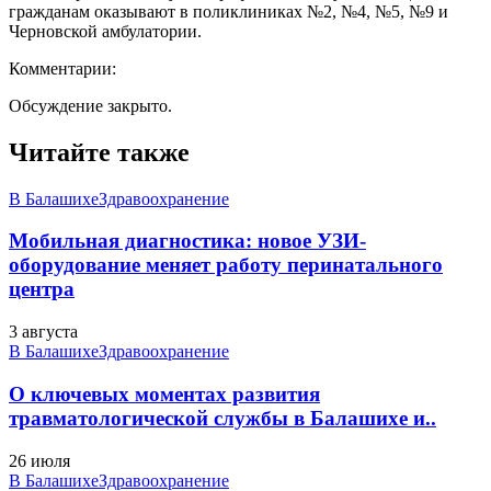
гражданам оказывают в поликлиниках №2, №4, №5, №9 и
Черновской амбулатории.
Комментарии:
Обсуждение закрыто.
Читайте также
В Балашихе
Здравоохранение
Мобильная диагностика: новое УЗИ-
оборудование меняет работу перинатального
центра
3 августа
В Балашихе
Здравоохранение
О ключевых моментах развития
травматологической службы в Балашихе и..
26 июля
В Балашихе
Здравоохранение