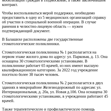
мобилизации граждан в Подмосковье, а также заключившим
контракт.
Чтобы воспользоваться мерой поддержки, необходимо
предоставить в одну из 5 медицинских организаций справку
об участии в специальной военной операции. В случае
ранения в челюстно-лицевую область — нужен
подтверждающий документ.
В Балашихе расположены две государственные
стоматологические поликлиники.
Стоматологическая поликлиника № 1 располагается на
первом этаже жилого дома по адресу: ул. Парковая, д. 13. Она
оснащена 30 стоматологическими установками. В
поликлинике работает 65 врачей, из них имеют высшую
квалификационную категорию. За 2022 год учреждение
посетило более 38 тысяч человек.
Стоматологическая поликлиника № 2 располагается в двух
зданиях в микрорайоне Железнодорожный по адресам: ул.
Интернациональная, д. 20а, ул. Новая д.10б. Она оснащена 30
стоматологическими установками, в учреждении работают 45
врачей.
Также терапевтическую и профилактическую помощь