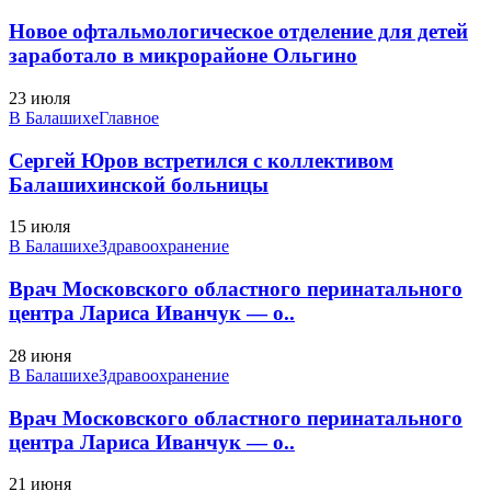
Новое офтальмологическое отделение для детей
заработало в микрорайоне Ольгино
23 июля
В Балашихе
Главное
Сергей Юров встретился с коллективом
Балашихинской больницы
15 июля
В Балашихе
Здравоохранение
Врач Московского областного перинатального
центра Лариса Иванчук — о..
28 июня
В Балашихе
Здравоохранение
Врач Московского областного перинатального
центра Лариса Иванчук — о..
21 июня