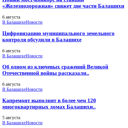
«Железнодорожная» свяжет две части Балашихи
6 августа
В Балашихе
Новости
Цифровизацию муниципального земельного
контроля обсудили в Балашихе
6 августа
В Балашихе
Новости
Об одном из ключевых сражений Великой
Отечественной войны рассказали..
6 августа
В Балашихе
Новости
Капремонт выполнят в более чем 120
многоквартирных домах Балашихи..
5 августа
В Балашихе
Новости