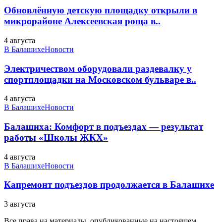
Обновлённую детскую площадку открыли в
микрорайоне Алексеевская роща в..
4 августа
В Балашихе
Новости
Электричеством оборудовали раздевалку у
спортплощадки на Московском бульваре в..
4 августа
В Балашихе
Новости
Балашиха: Комфорт в подъездах — результат
работы «Школы ЖКХ»
4 августа
В Балашихе
Новости
Капремонт подъездов продолжается в Балашихе
3 августа
Все права на материалы, опубликованные на настоящем