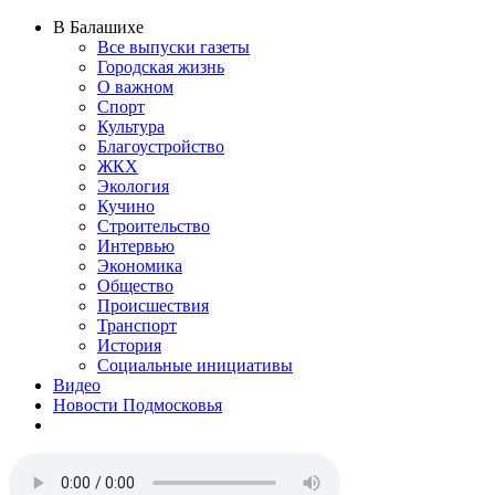
В Балашихе
Все выпуски газеты
Городская жизнь
О важном
Спорт
Культура
Благоустройство
ЖКХ
Экология
Кучино
Строительство
Интервью
Экономика
Общество
Происшествия
Транспорт
История
Социальные инициативы
Видео
Новости Подмосковья