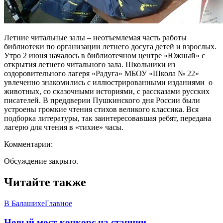
Летние читальные залы – неотъемлемая часть работы
библиотеки по организации летнего досуга детей и взрослых.
Утро 2 июня началось в библиотечном центре «Южный» с
открытия летнего читального зала. Школьники из
оздоровительного лагеря «Радуга» МБОУ «Школа № 22»
увлеченно знакомились с иллюстрированными изданиями о
животных, со сказочными историями, с рассказами русских
писателей. В преддверии Пушкинского дня России были
устроены громкие чтения стихов великого классика. Вся
подборка литературы, так заинтересовавшая ребят, передана
лагерю для чтения в «тихие» часы.
Комментарии:
Обсуждение закрыто.
Читайте также
В Балашихе
Главное
Новый мост-конкорс на станции