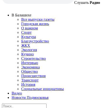
Слушать
Радио
В Балашихе
Все выпуски газеты
Городская жизнь
О важном
Спорт
Культура
Благоустройство
ЖКХ
Экология
Кучино
Строительство
Интервью
Экономика
Общество
Происшествия
Транспорт
История
Социальные инициативы
Видео
Новости Подмосковья