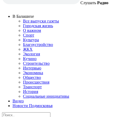
Слушать
Радио
В Балашихе
Все выпуски газеты
Городская жизнь
О важном
Спорт
Культура
Благоустройство
ЖКХ
Экология
Кучино
Строительство
Интервью
Экономика
Общество
Происшествия
Транспорт
История
Социальные инициативы
Видео
Новости Подмосковья