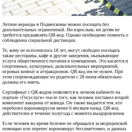
Летние веранды в Подмосковье можно посещать без
дополнительных ограничений. Ни взрослым, ни детям не
требуется предъявлять QR-код. Однако необходимо помнить о
соблюдении социальной дистанции.
Те, кому не исполнилось 18 лет, могут свободно посещать
также рестораны, кафе и другие заведения, оказывающие
услуги общественного питания в помещениях. Это касается и
спортивных, культурных, развлекательных мероприятий,
игровых комнат и аттракционов. QR-код им не нужен. При
этом сопровождающие их родители с 28 июня обязательно
должны его иметь.
Сертификат с QR-кодом появляется в личном кабинете на
портале «Госуслуги» после того, как человек поставил второй
компонент вакцины от ковида. Он также выдается тем, кто
переболел коронавирусом менее 6 месяцев назад. QR-код
действителен в течение полугода с момента выздоровления.
Если человек во время болезни не обращался за медицинской
помощью или перенес коронавирус бессимптомно, и данных