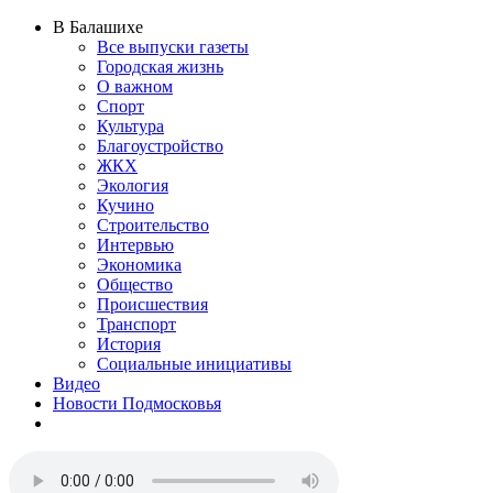
В Балашихе
Все выпуски газеты
Городская жизнь
О важном
Спорт
Культура
Благоустройство
ЖКХ
Экология
Кучино
Строительство
Интервью
Экономика
Общество
Происшествия
Транспорт
История
Социальные инициативы
Видео
Новости Подмосковья