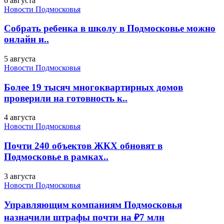
6 августа
Новости Подмосковья
Собрать ребенка в школу в Подмосковье можно
онлайн и..
5 августа
Новости Подмосковья
Более 19 тысяч многоквартирных домов
проверили на готовность к..
4 августа
Новости Подмосковья
Почти 240 объектов ЖКХ обновят в
Подмосковье в рамках..
3 августа
Новости Подмосковья
Управляющим компаниям Подмосковья
назначили штрафы почти на ₽7 млн