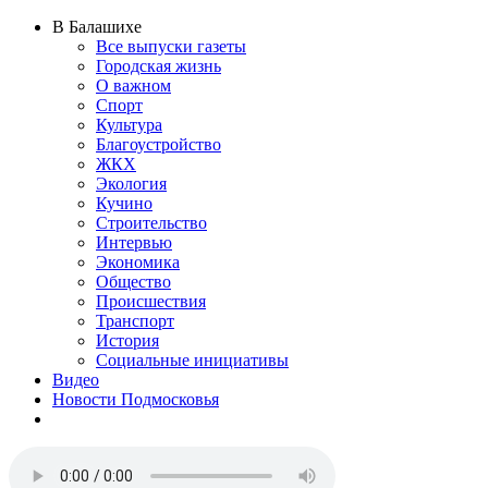
В Балашихе
Все выпуски газеты
Городская жизнь
О важном
Спорт
Культура
Благоустройство
ЖКХ
Экология
Кучино
Строительство
Интервью
Экономика
Общество
Происшествия
Транспорт
История
Социальные инициативы
Видео
Новости Подмосковья