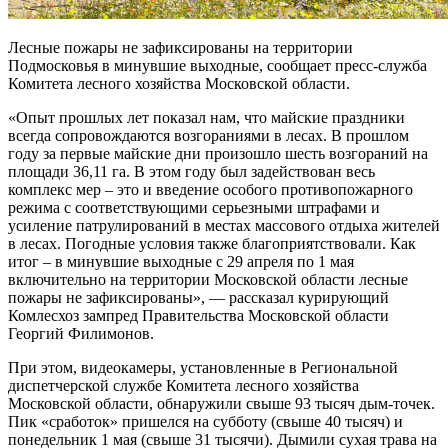
Лесные пожары не зафиксированы на территории
Подмосковья в минувшие выходные, сообщает пресс-служба
Комитета лесного хозяйства Московской области.
«Опыт прошлых лет показал нам, что майские праздники
всегда сопровождаются возгораниями в лесах. В прошлом
году за первые майские дни произошло шесть возгораний на
площади 36,11 га. В этом году был задействован весь
комплекс мер – это и введение особого противопожарного
режима с соответствующими серьезными штрафами и
усиление патрулирований в местах массового отдыха жителей
в лесах. Погодные условия также благоприятствовали. Как
итог – в минувшие выходные с 29 апреля по 1 мая
включительно на территории Московской области лесные
пожары не зафиксированы», — рассказал курирующий
Комлесхоз зампред Правительства Московской области
Георгий Филимонов.
При этом, видеокамеры, установленные в Региональной
диспетчерской службе Комитета лесного хозяйства
Московской области, обнаружили свыше 93 тысяч дым-точек.
Пик «сработок» пришелся на субботу (свыше 40 тысяч) и
понедельник 1 мая (свыше 31 тысячи). Дымили сухая трава на