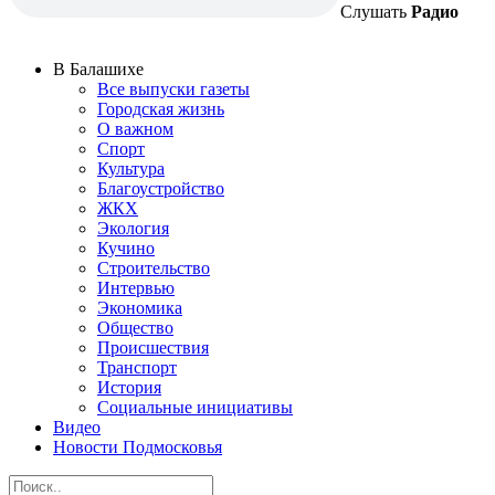
Слушать
Радио
В Балашихе
Все выпуски газеты
Городская жизнь
О важном
Спорт
Культура
Благоустройство
ЖКХ
Экология
Кучино
Строительство
Интервью
Экономика
Общество
Происшествия
Транспорт
История
Социальные инициативы
Видео
Новости Подмосковья